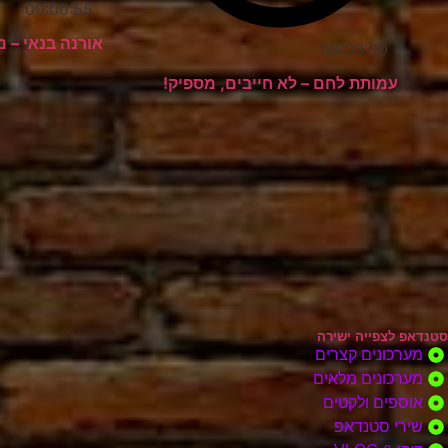
00:00:55
אורנה בנאי – מ
00:03:00
עמותת לחם – לא חייבים, מספיק!
סטנדאפ לצפייה ישירה
מערכונים קצרים
מערכונים מלאים
אוספים ולקטים
שירי סטנדאפ