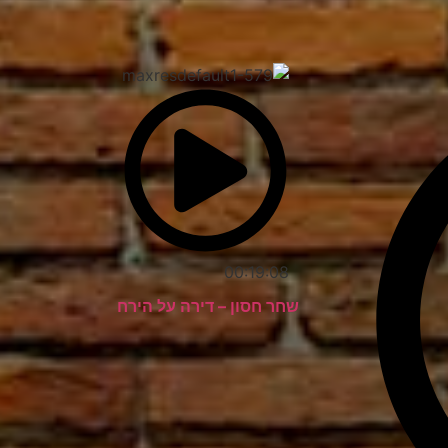
00:19:08
שחר חסון – דירה על הירח