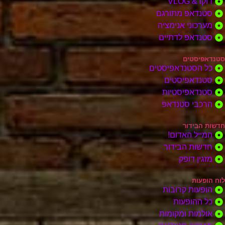
דוקו & VLOG
סטנדאפ מתורגם
מערכוני אנימציה
סטנדאפ לדתיים
סטנדאפיסטים
כל הסטנדאפיסטים
סטנדאפיסטים
סטנדאפיסטיות
הרכבי סטנדאפ
חדשות הבידור
המייל האדום!
חדשות הבידור
מזגין דופק
לוח הופעות
הופעות קרובות
כל ההופעות
אולמות ומקומות