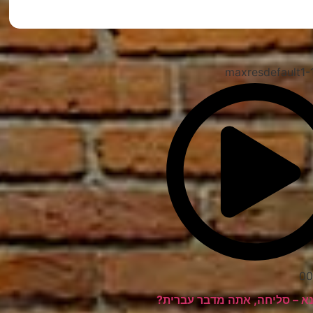
מצאתם טעות?
00
נא – סליחה, אתה מדבר עברית?