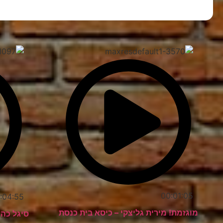
00:01:05
:04:55
מוגזמת! מירית גליצקי – כיסא בית כנסת
סיגל כה