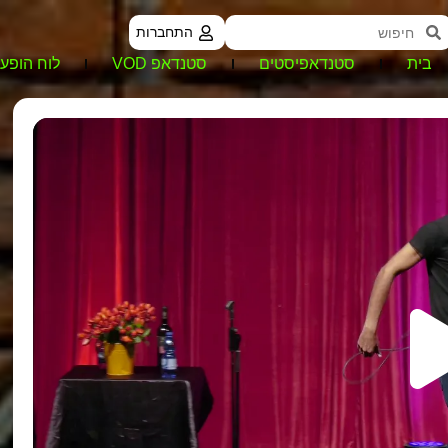
התחברות
בית
סטנדאפיסטים
סטנדאפ VOD
לוח הופעו