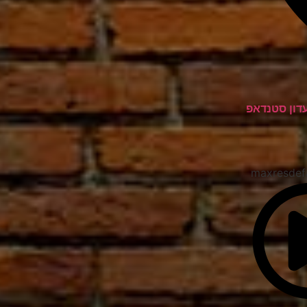
עדון סטנדאפ