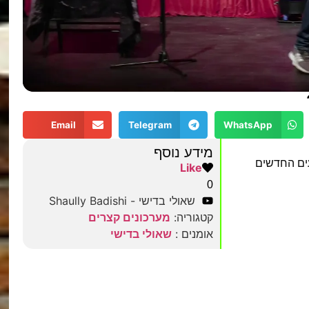
Email
Telegram
WhatsApp
מידע נוסף
עים החדשים
Like
0
שאולי בדישי - Shaully Badishi
קטגוריה:
מערכונים קצרים
אומנים :
שאולי בדישי