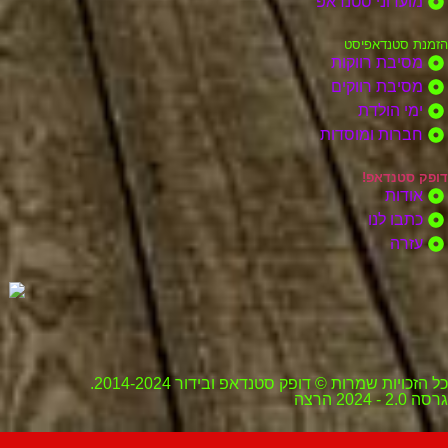
מועדוני סטנדאפ
הזמנת סטנדאפיסט
מסיבת רווקות
מסיבת רווקים
ימי הולדת
חברות ומוסדות
דופק סטנדאפ!
אודות
כתבו לנו
עזרה
כל הזכויות שמרות © דופק סטנדאפ ובידור 2014-2024.
גרסה 2.0 - 2024 הרצה