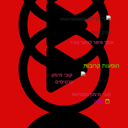
00:02:00
עופר פיפר לנוער צעיר
פעות קרובות
קובי מימון סטנדאפ
יום ה'