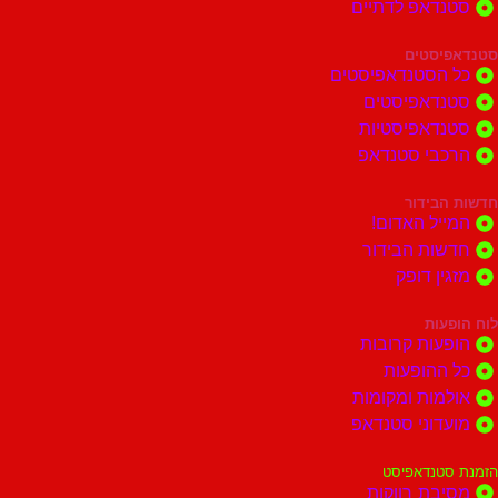
דאפ לדתיים
סטים
הסטנדאפיסטים
דאפיסטים
דאפיסטיות
בי סטנדאפ
בידור
ל האדום!
ות הבידור
ן דופק
ות
ות קרובות
הופעות
ות ומקומות
וני סטנדאפ
נדאפיסט
ת רווקות