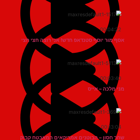
00:04:22
אסף מור יוסף סטנדאפ חדש! אני רוצה חצי חצי
00:03:40
מני מלכה – אייס
00:13:04
שחר חסון – הבוטנים אמריקאים המאבטח קבוק