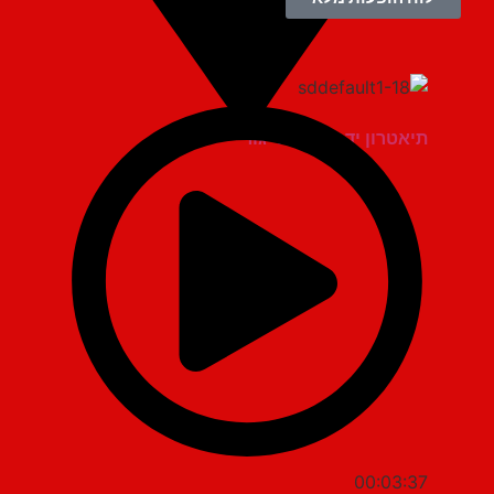
תיאטרון יד למגינים יגור
00:03:37