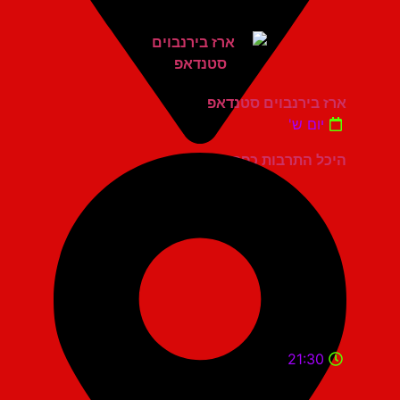
ארז בירנבוים סטנדאפ
יום ש'
היכל התרבות כפר סבא
21:30