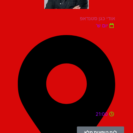
אודי כגן סטנדאפ
יום ש'
21:00
לוח הופעות מלא