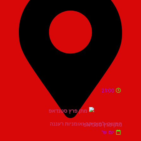
21:00
המשכן למוסיקה ואומניות רעננה
מתן פרץ סטנדאפ
יום ש'