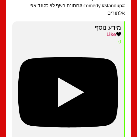
#comedy #standup #חתונה רשף לוי סטנד אפ
תורים
מידע נוסף
Like
0