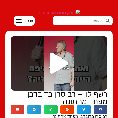
סטנדאפ VOD
שף לוי – רב סרן בדובדבן
פחד מחתונה
 סרן בדובדבן מפחד מחתונה