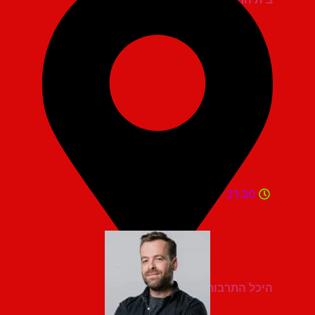
21:30
היכל התרבות מעלות תרשיחא