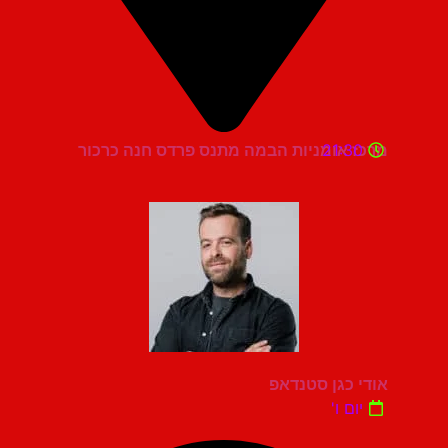
21:30
מרכז אומניות הבמה מתנס פרדס חנה כרכור
אודי כגן סטנדאפ
יום ו'