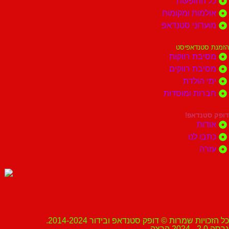
כל ההופעות
אולמות ומקומות
מועדוני סטנדאפ
הזמנת סטנדאפיסט
מסיבת רווקות
מסיבת רווקים
ימי הולדת
חברות ומוסדות
דופק סטנדאפ!
אודות
כתבו לנו
עזרה
כל הזכויות שמרות © דופק סטנדאפ ובידור 2014-2024.
גרסה 2.0 - 2024 הרצה