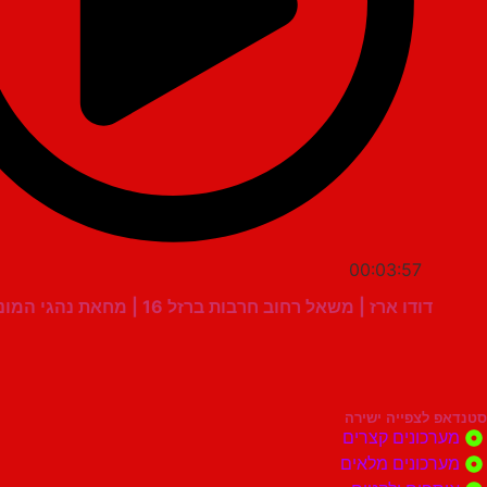
00:03:57
דודו ארז | משאל רחוב חרבות ברזל 16 | מחאת נהגי המוניות בנתב"ג
סטנדאפ לצפייה ישירה
מערכונים קצרים
מערכונים מלאים