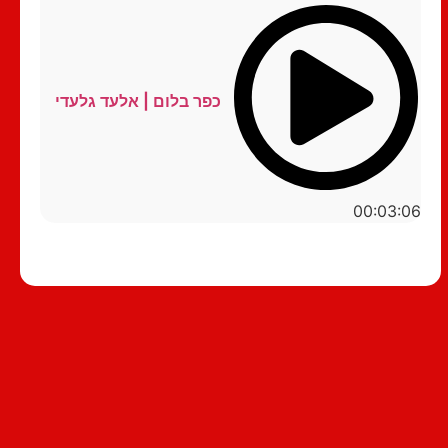
כפר בלום | אלעד גלעדי
00:03:06
סטנדאפ לצפייה ישירה