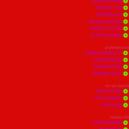
אוספים ולקטים
שירי סטנדאפ
דוקו & VLOG
סטנדאפ מתורגם
מערכוני אנימציה
סטנדאפ לדתיים
סטנדאפיסטים
כל הסטנדאפיסטים
סטנדאפיסטים
סטנדאפיסטיות
הרכבי סטנדאפ
חדשות הבידור
המייל האדום!
חדשות הבידור
מזגין דופק
לוח הופעות
הופעות קרובות