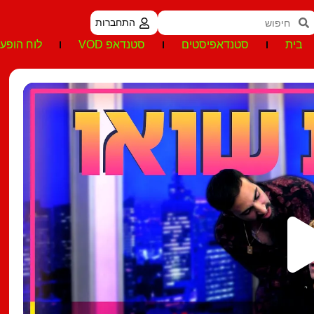
התחברות
בית
סטנדאפיסטים
סטנדאפ VOD
לוח הופעו