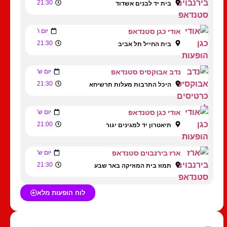
21:30
בית יד לבנים אשדוד
אודי כגן סטנדאפ
יום ו'
21:30
בית החייל תל אביב
נדב אבוקסיס סטנדאפ
יום ש'
21:30
היכל התרבות מעלות תרשיחא
אודי כגן סטנדאפ
יום ש'
21:00
תיאטרון יד למגינים יגור
ארז בירנבוים סטנדאפ
יום ש'
21:30
תמוז בית המוזיקה באר שבע
לוח הופעות מלא