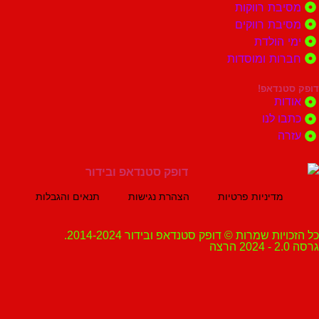
ת רווקות
ת רווקים
הולדת
ות ומוסדות
נדאפ!
ת
 לנו
ה
מדיניות פרטיות
הצהרת נגישות
תנאים והגבלות
ת שמרות © דופק סטנדאפ ובידור 2014-2024.