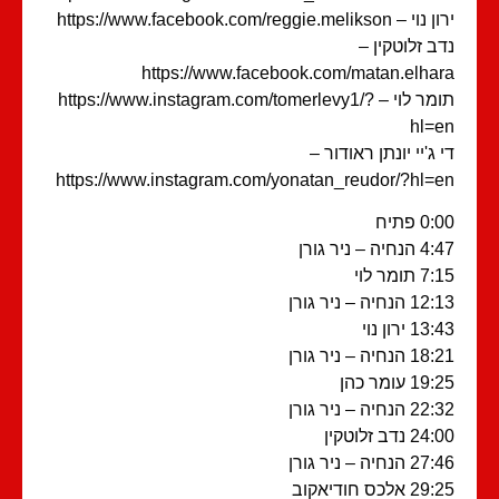
– https://www.facebook.com/reggie.melikson
ב זלוטקין –
https://www.facebook.com/matan.elha
תומר לוי – https://www.instagram.com/tomerlevy1/?
hl=
 ג'יי יונתן ראודור –
https://www.instagram.com/yonatan_reudor/?hl=
0 פתיח
חיה – ניר גורן
 תומר לוי
 הנחיה – ניר גורן
1 ירון נוי
 הנחיה – ניר גורן
1 עומר כהן
 הנחיה – ניר גורן
2 נדב זלוטקין
 הנחיה – ניר גורן
 אלכס חודיאקוב