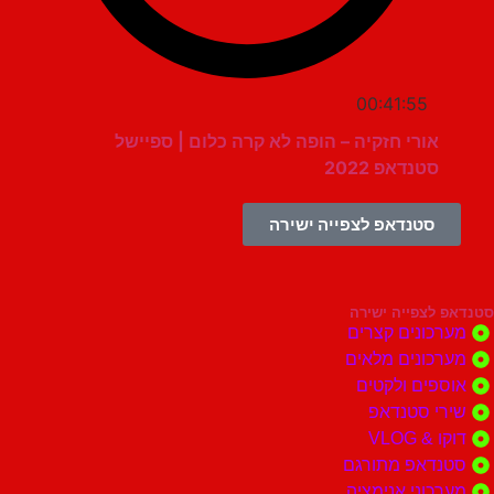
00:41:55
אורי חזקיה – הופה לא קרה כלום | ספיישל
סטנדאפ 2022
סטנדאפ לצפייה ישירה
צפייה ישירה
ונים קצרים
ונים מלאים
ים ולקטים
י סטנדאפ
 VLOG
דאפ מתורגם
וני אנימציה