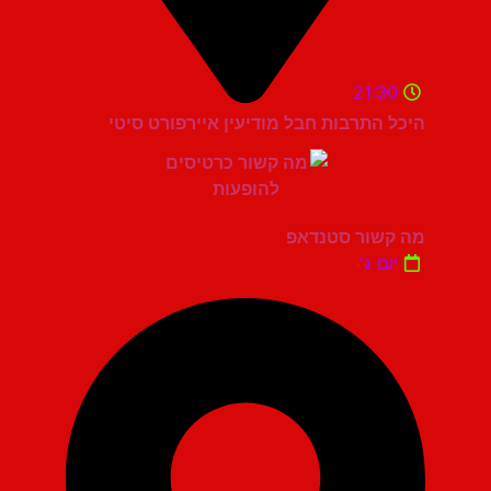
21:30
היכל התרבות חבל מודיעין איירפורט סיטי
מה קשור סטנדאפ
יום ג'