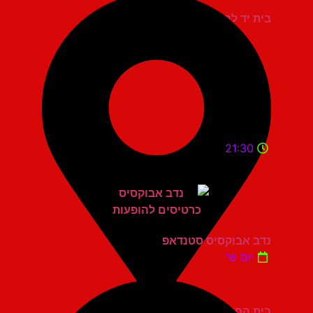
בית יד לבנים אשדוד
21:30
נדב אבוקסיס סטנדאפ
יום ש'
בית החייל תל אביב