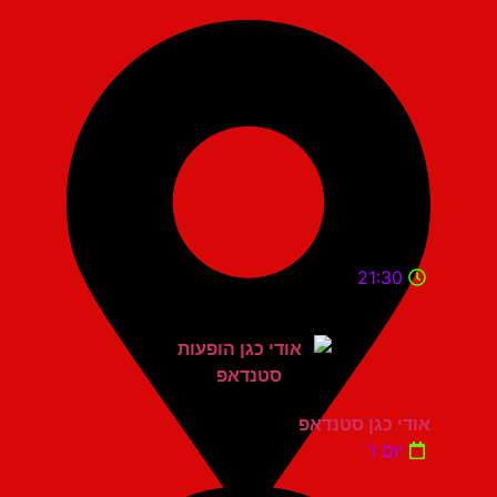
21:30
אודי כגן סטנדאפ
יום ו'