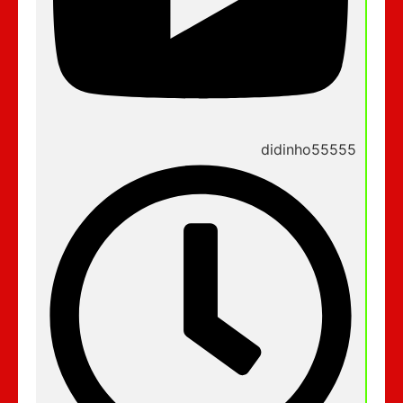
didinho55555