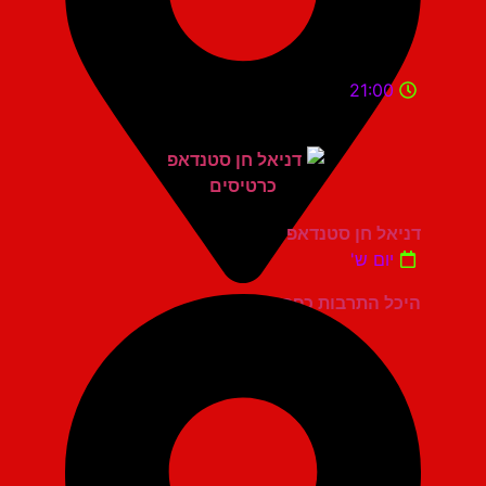
21:00
דניאל חן סטנדאפ
יום ש'
היכל התרבות כפר סבא