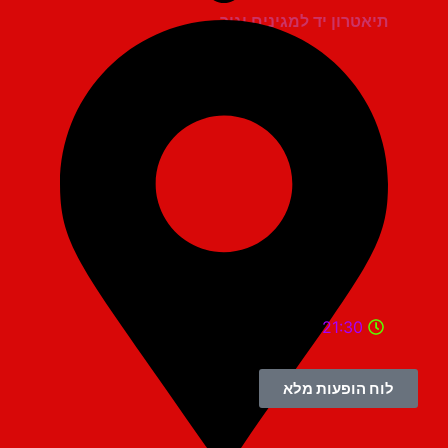
תיאטרון יד למגינים יגור
21:30
לוח הופעות מלא