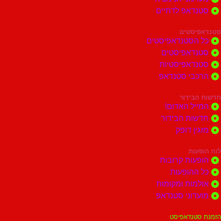
דאפ לדתיים
סטים
הסטנדאפיסטים
דאפיסטים
דאפיסטיות
בי סטנדאפ
בידור
ל האדום!
ות הבידור
ן דופק
ות
ות קרובות
הופעות
ות ומקומות
וני סטנדאפ
נדאפיסט