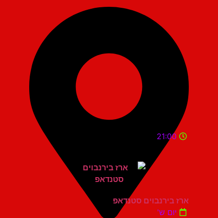
21:00
ארז בירנבוים סטנדאפ
יום ש'