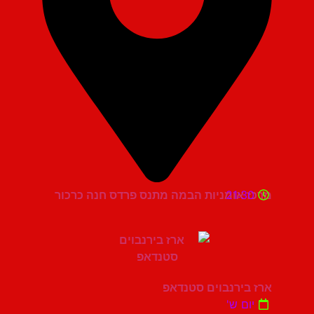
21:30
מרכז אומניות הבמה מתנס פרדס חנה כרכור
ארז בירנבוים סטנדאפ
יום ש'