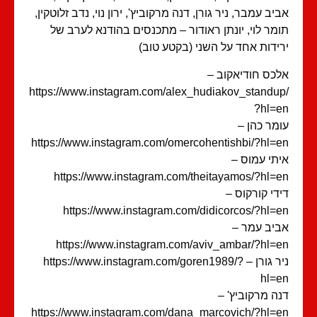
יב עמבר, ניר גורן, דנה מרקוביץ', ירון נוי, נדב זלוטקין,
מר לוי, יונתן ראודור – מתכנסים בהודנא לערב של
ידות אחד על השני (בקטע טוב)
כס חודיאקוב –
https://www.instagram.com/alex_hudiakov_standu
?hl=
מר כהן –
https://www.instagram.com/omercohentishbi/?hl=
תי עמוס –
https://www.instagram.com/theitayamos/?hl=
די קורקוס –
https://www.instagram.com/didicorcos/?hl=
יב עמר –
https://www.instagram.com/aviv_ambar/?hl=
ניר גורן – https://www.instagram.com/goren1989/?
hl=
ה מרקוביץ' –
https://www.instagram.com/dana_marcovich/?hl=