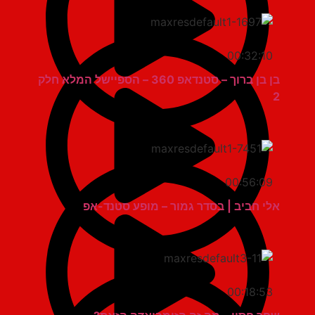
00:32:10
בן בן ברוך – סטנדאפ 360 – הספיישל המלא חלק
2
00:56:09
אלי חביב | בסדר גמור – מופע סטנד-אפ
00:18:53