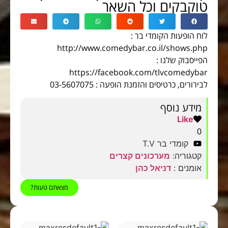
טוקבקים וכל השאר
לוח הופעות הקומדי בר :
http://www.comedybar.co.il/shows.php
הפייסבוק שלנו :
https://facebook.com/tlvcomedybar
לבירורים, כרטיסים והזמנת הופעה : 03-5607075
מידע נוסף
Like
0
קומדי בר T.V
קטגוריה:
מערכונים קצרים
אומנים :
דניאל כהן
מצאתם טעות?