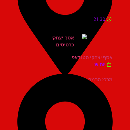
21:30
אסף יצחקי סטנדאפ
יום ש'
מרכז הבמה גני תקווה