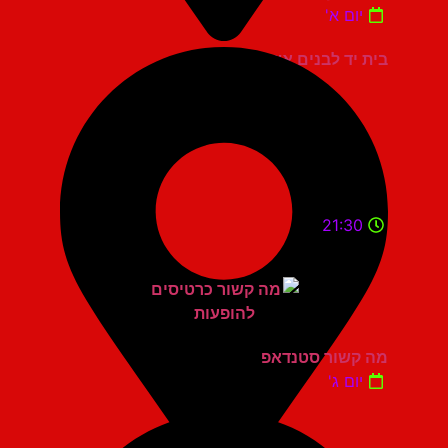
יום א'
בית יד לבנים אשדוד
21:30
מה קשור סטנדאפ
יום ג'