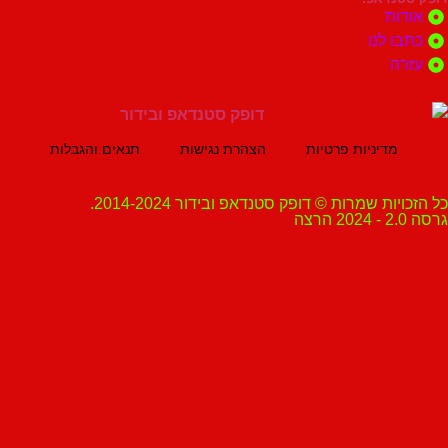
ת
 לנו
ה
מדיניות פרטיות
הצהרת נגישות
תנאים והגבלות
ת שמרות © דופק סטנדאפ ובידור 2014-2024.