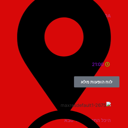
ZOA קומדי בר
21:00
לוח הופעות מלא
היכל התרבות כפר סבא