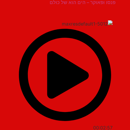
פנסו ופאוקר – הים הוא של כולם
00:02:57