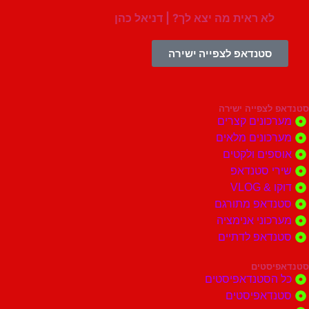
לא ראית מה יצא לך? | דניאל כהן
סטנדאפ לצפייה ישירה
צפייה ישירה
ונים קצרים
ונים מלאים
ים ולקטים
י סטנדאפ
 VLOG
דאפ מתורגם
וני אנימציה
דאפ לדתיים
סטים
הסטנדאפיסטים
דאפיסטים