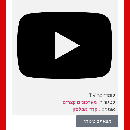
קומדי בר T.V
קטגוריה:
מערכונים קצרים
אומנים :
קנדי אבלסון
מצאתם טעות?