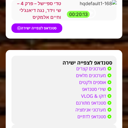
טדי ספיישל – פרק 4 –
שי וידר, נגה דיאנג'לי
00:20:13
וחיים אלמקיס
סטנדאפ לצפייה ישירה
סטנדאפ לצפייה ישירה
מערכונים קצרים
מערכונים מלאים
אוספים ולקטים
שירי סטנדאפ
דוקו & VLOG
סטנדאפ מתורגם
מערכוני אנימציה
סטנדאפ לדתיים