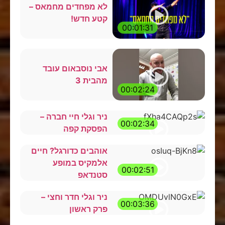
לא מפחדים מחמאס –
קטע חדש!
00:01:31
אבי נוסבאום עובד
מהבית 3
00:02:24
ניר וגלי חיי חברה –
00:02:34
הפסקת קפה
אוהבים כדורגל? חיים
אלמקיס במופע
00:02:51
סטנדאפ
ניר וגלי חדר וחצי –
00:03:36
פרק ראשון