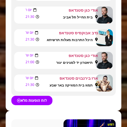
יום ו'
אודי כגן סטנדאפ
21:30
בית החייל תל אביב
יום ש'
נדב אבוקסיס סטנדאפ
21:30
היכל התרבות מעלות תרשיחא
יום ש'
אודי כגן סטנדאפ
21:00
תיאטרון יד למגינים יגור
יום ש'
ארז בירנבוים סטנדאפ
21:30
תמוז בית המוזיקה באר שבע
לוח הופעות מלא