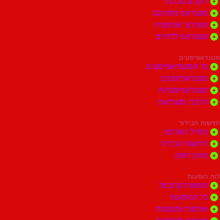
דוקו & VLOG
סטנדאפ מתורגם
מערכוני אנימציה
סטנדאפ לדתיים
סטנדאפיסטים
כל הסטנדאפיסטים
סטנדאפיסטים
סטנדאפיסטיות
הרכבי סטנדאפ
חדשות הבידור
המייל האדום!
חדשות הבידור
מזגין דופק
לוח הופעות
הופעות קרובות
כל ההופעות
אולמות ומקומות