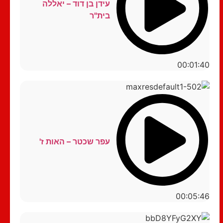
עידן בן דוד – יאללה
בית"ר
00:01:40
עפר שכטר – האות ז'
00:05:46