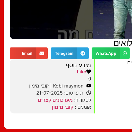
לואים
Email
Telegram
WhatsApp
ם.
מידע נוסף
Like
0
Kobi maymon | קובי מימון
ת פרסום: 21-07-2025
קטגוריה:
מערכונים קצרים
אומנים :
קובי מימון
מצאתם טעות?