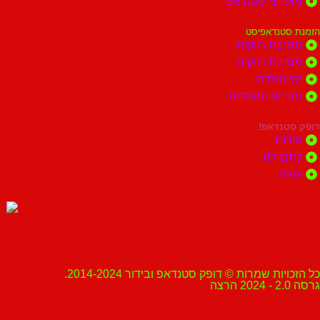
מועדוני סטנדאפ
הזמנת סטנדאפיסט
מסיבת רווקות
מסיבת רווקים
ימי הולדת
חברות ומוסדות
דופק סטנדאפ!
אודות
כתבו לנו
עזרה
כל הזכויות שמרות © דופק סטנדאפ ובידור 2014-2024.
גרסה 2.0 - 2024 הרצה