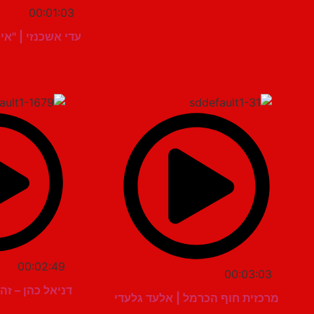
00:01:03
עדי אשכנזי | "אי
00:02:49
00:03:03
דניאל כהן – ז
מרכזית חוף הכרמל | אלעד גלעדי