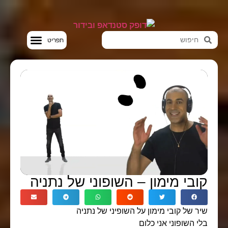
סטנדאפ VOD
ובי מימון – השופוני של נתניה
ר של קובי מימון על השופיני של נתניה
י השופוני אני כלום