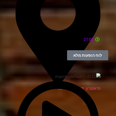
21:00
לוח הופעות מלא
תיאטרון יד למגינים יגור