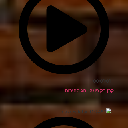
00:01:01
קרן בק פוגל -חג החירות