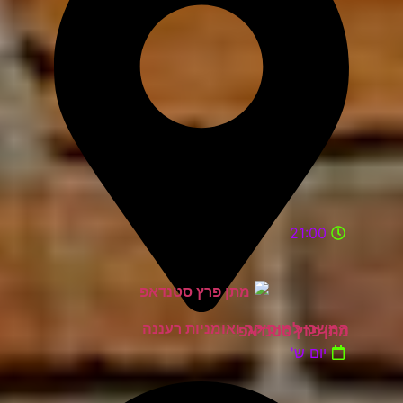
21:00
המשכן למוסיקה ואומניות רעננה
מתן פרץ סטנדאפ
יום ש'