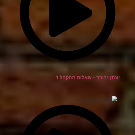
00:04:35
יונתן גרובר – שאלות מהקהל 1