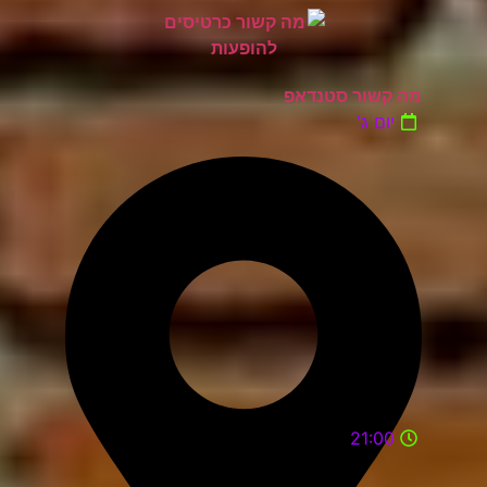
מה קשור סטנדאפ
יום ג'
21:00