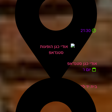
21:30
אודי כגן סטנדאפ
יום ו'
בית יד לבנים אשדוד