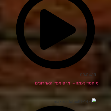
00:04:19
מוחמד נעמה – ימי פומפיי האחרונים