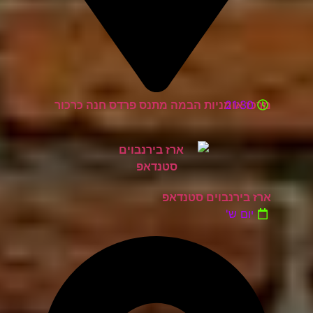
21:30
מרכז אומניות הבמה מתנס פרדס חנה כרכור
ארז בירנבוים סטנדאפ
יום ש'