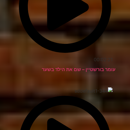
00:02:21
עומר בורשטיין – שם את הילד בשער