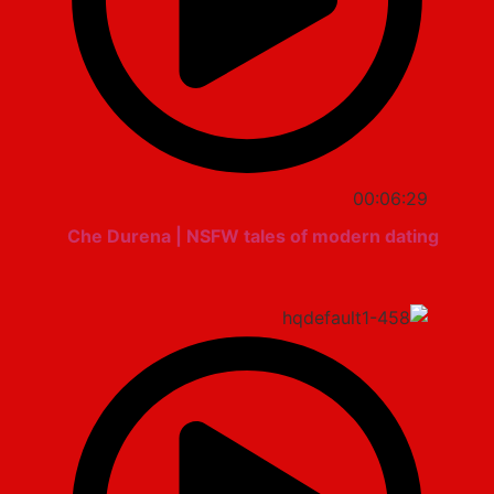
00:06:29
Che Durena | NSFW tales of modern dating