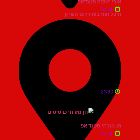
אורי חזקיה סטנדאפ
יום ש'
היכל התרבות דרום השרון
21:30
חן מזרחי סטנד אפ
יום ש'