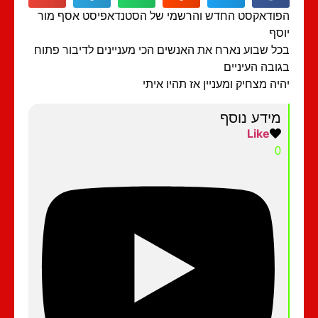
ודאקסט החדש והרשמי של הסטנדאפיסט אסף מור
סף
ל שבוע נארח את האנשים הכי מעניינים לדיבור פתוח
ובה העיניים
יה מצחיק ומעניין אז תהיו איתי
מידע נוסף
Like
0