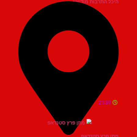
היכל התרבות מודיעין
21:30
מתן פרץ סטנדאפ