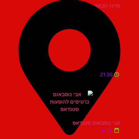
מרכז הבמה גני תקווה
21:30
אבי נוסבאום סטנדאפ
יום ש'