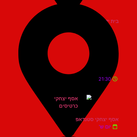
בית יד לבנים אשדוד
21:30
אסף יצחקי סטנדאפ
יום ש'