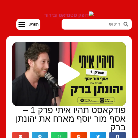
סטנדאפ VOD
פודקאסט תהיו איתי פרק 1 –
סף מור יוסף מארח את יהונתן
רק