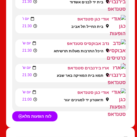
21:30
בית יד לבנים אשדוד
אודי כגן סטנדאפ
יום ו'
21:30
בית החייל תל אביב
נדב אבוקסיס סטנדאפ
יום ש'
21:30
היכל התרבות מעלות תרשיחא
ארז בירנבוים סטנדאפ
יום ש'
21:30
תמוז בית המוזיקה באר שבע
אודי כגן סטנדאפ
יום ש'
21:00
תיאטרון יד למגינים יגור
לוח הופעות מלא