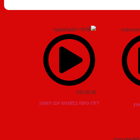
00:16:18
דודו טופז במפגש עם השטן
וץ