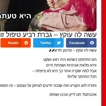
עשה לה עוקץ – גברת רביע טיפול זוגי 5
Reddit
Twitter
Facebook
עשה לה עוקץ – סרטון חדש🌶🌶
הם התחתנו כשהוא היה רגוע ושקט
והיא מלאת אנרגיות ושמחת חיים
אבל למה שקרה אחר כך היא לא ציפתה –
הכל התהפך עליה!!
ותודה לזוג הקורע הזה שככה יודעים לצחוק על עצמם – זה המ
אהבתם? תנו לייק הגיבו ושתפו