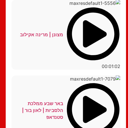
מצונן | מרינה אקילוב
00:01:02
באר שבע ממלכת
הלסביות | לאון בור |
סטנדאפ