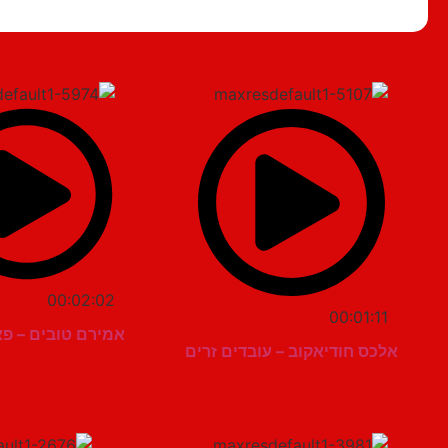
00:02:02
00:01:11
אמירם טובים – פא
אלכס חודיאקוב – עובדים זרים