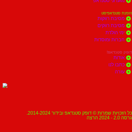
מועדוני סטנדאפ
הזמנת סטנדאפיסט
מסיבת רווקות
מסיבת רווקים
ימי הולדת
חברות ומוסדות
דופק סטנדאפ!
אודות
כתבו לנו
עזרה
כל הזכויות שמרות © דופק סטנדאפ ובידור 2014-2024.
גרסה 2.0 - 2024 הרצה