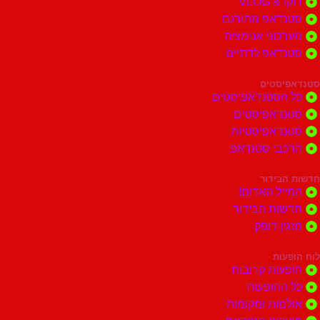
דוקו & VLOG
סטנדאפ מתורגם
מערכוני אנימציה
סטנדאפ לדתיים
סטנדאפיסטים
כל הסטנדאפיסטים
סטנדאפיסטים
סטנדאפיסטיות
הרכבי סטנדאפ
חדשות הבידור
המייל האדום!
חדשות הבידור
מזגין דופק
לוח הופעות
הופעות קרובות
כל ההופעות
אולמות ומקומות