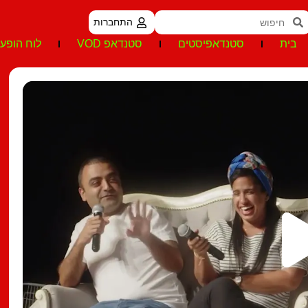
התחברות
בית
סטנדאפיסטים
סטנדאפ VOD
לוח הופעו