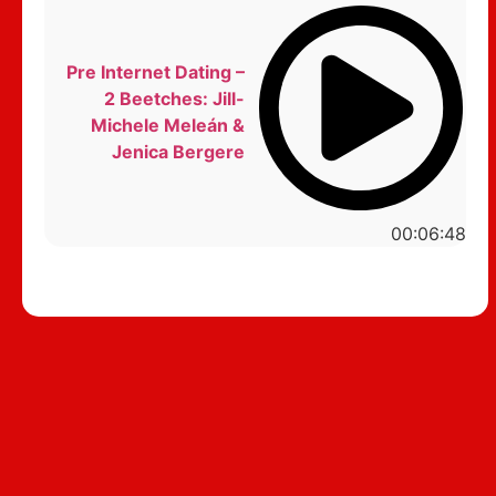
Pre Internet Dating –
2 Beetches: Jill-
Michele Meleán &
Jenica Bergere
00:06:48
סטנדאפ לצפייה ישירה