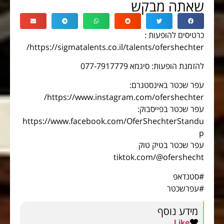
שאתה מבקש
כרטיסים להופעות :
https://sigmatalents.co.il/talents/ofershechter/
להזמנת הופעות: סיגמא 077-7917779
עֹפר שכטר באינסטגרם:
https://www.instagram.com/ofershechter/
עֹפר שכטר בפייסבוק:
https://www.facebook.com/OferShechterStandu
p
עפר שכטר בטיק טוק
tiktok.com/@ofershecht
#סטנדאפ
#עפרשכטר
מידע נוסף
Like