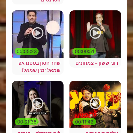
00:05:23
00:00:51
רוני ששון – צמחונים
שחר חסון בסטנדאפ
שמאל ימין שמאל!
00:01:36
00:11:42