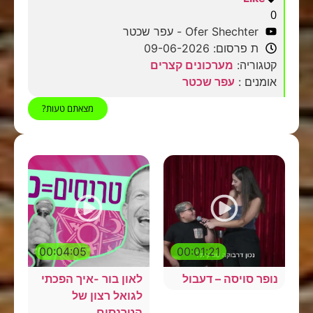
0
Ofer Shechter - עפר שכטר
ת פרסום: 09-06-2026
קטגוריה:
מערכונים קצרים
אומנים :
עפר שכטר
מצאתם טעות?
00:04:05
00:01:21
נופר סויסה – דעבול
לאון בור -איך הפכתי
לגואל רצון של
הטרנסים