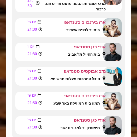
21:
מרכז אומניות הבמה מתנס פרדס חנה
30
כרכור
יום ש'
ארז בירנבוים סטנדאפ
21:30
בית יד לבנים אשדוד
יום ו'
אודי כגן סטנדאפ
21:30
בית החייל תל אביב
יום ש'
נדב אבוקסיס סטנדאפ
21:30
היכל התרבות מעלות תרשיחא
יום ש'
ארז בירנבוים סטנדאפ
21:30
תמוז בית המוזיקה באר שבע
יום ש'
אודי כגן סטנדאפ
21:00
תיאטרון יד למגינים יגור