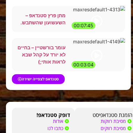
מתן פרץ סטנדאפ –
השעשועון שהשתבש.
00:07:45
עומר בורשטיין – בחיים
לא יורד על קהל שבא
לראות אותי;)
00:03:04
סטנדאפ לצפייה ישירה
הזמנת סטנדאפיסט
דופק סטנדאפ!
מסיבת רווקות
אודות
מסיבת רווקים
כתבו לנו