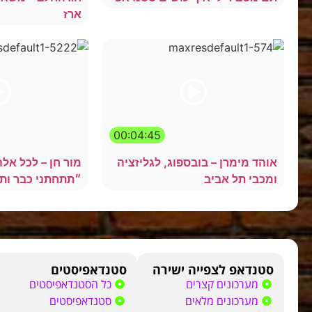
ארז
00:04:45
אוהד מימרן – בובספוג, לגליזציה
מור חן – לכל אל
ומכבי תל אביב
״תתחתני כבר ותב
סטנדאפ לצפייה ישירה
סטנדאפיסטים
מערכונים קצרים
כל הסטנדאפיסטים
מערכונים מלאים
סטנדאפיסטים