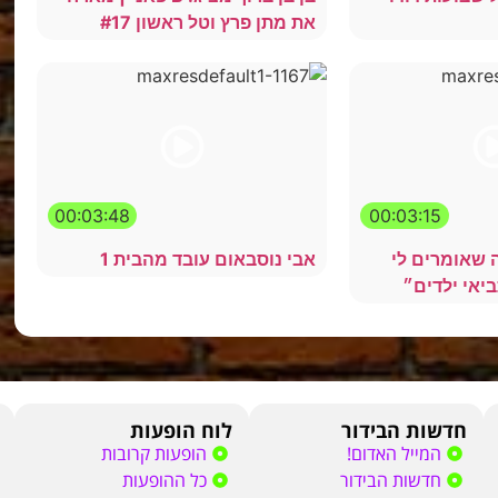
את מתן פרץ וטל ראשון #17
00:03:48
00:03:15
ה שאומרים לי
אבי נוסבאום עובד מהבית 1
יאי ילדים״
חדשות הבידור
לוח הופעות
המייל האדום!
הופעות קרובות
חדשות הבידור
כל ההופעות