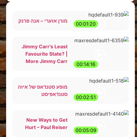
מורן אזערי – אנה פרנק
00:01:20
Jimmy Carr's Least
Favourite State? |
More Jimmy Carr
00:14:16
מופע סטנדאפ של איזה
סטנדאפיסט
00:02:51
New Ways to Get
Hurt – Paul Reiser
00:05:09