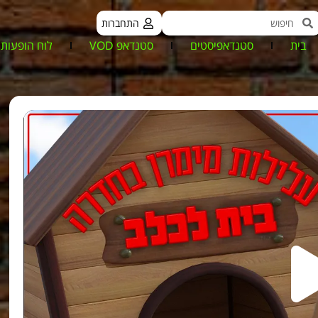
התחברות
בית
סטנדאפיסטים
סטנדאפ VOD
לוח הופעות