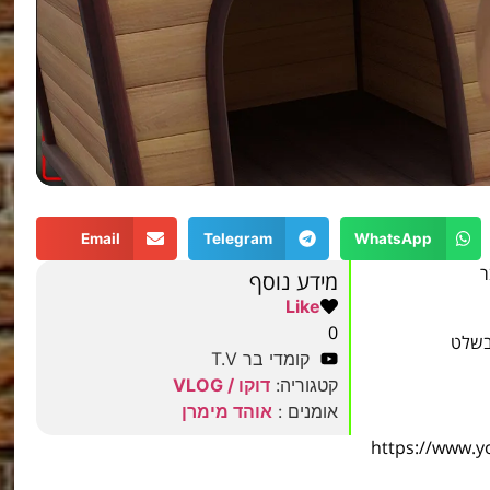
Email
Telegram
WhatsApp
ר
מידע נוסף
Like
0
קומדי בר T.V
קטגוריה:
דוקו / VLOG
אומנים :
אוהד מימרן
https://www.