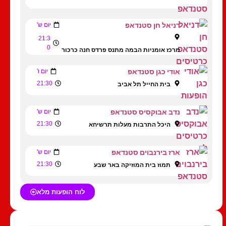
דניאל חן סטנדאפ
יום ש'
21:3
0
מרכז אומניות הבמה מתנס פרדס חנה כרכור
אודי כגן סטנדאפ
יום ו'
21:30
בית החייל תל אביב
נדב אבוקסיס סטנדאפ
יום ש'
21:30
היכל התרבות מעלות תרשיחא
ארז בירנבוים סטנדאפ
יום ש'
21:30
תמוז בית המוזיקה באר שבע
לוח הופעות מלא