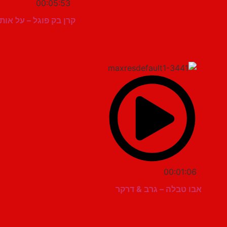
00:05:53
קרן בק פוגל – על אות
00:01:06
אבו טבלה – גרב & דרקר