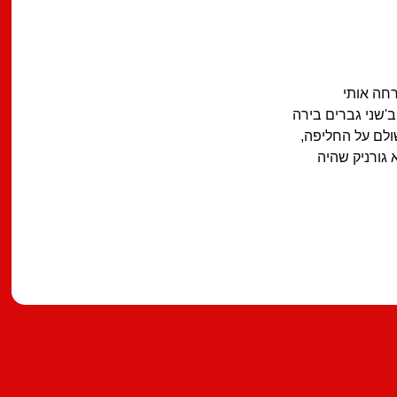
חה אותי
ל יולזרי שהתארח ב'שני גברים בירה
ולם על החליפה,
 גורניק שהיה
מצאתם טעות?