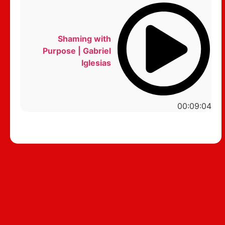
Shaming with
Purpose | Gabriel
Iglesias
00:09:04
סטנדאפ לצפייה ישירה