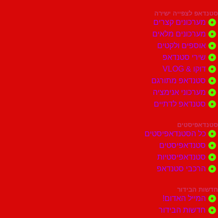
סטנדאפ לצפייה ישירה
מערכונים קצרים
מערכונים מלאים
אוספים ולקטים
שירי סטנדאפ
דוקו & VLOG
סטנדאפ מתורגם
מערכוני אנימציה
סטנדאפ לדתיים
סטנדאפיסטים
כל הסטנדאפיסטים
סטנדאפיסטים
סטנדאפיסטיות
הרכבי סטנדאפ
חדשות הבידור
המייל האדום!
חדשות הבידור