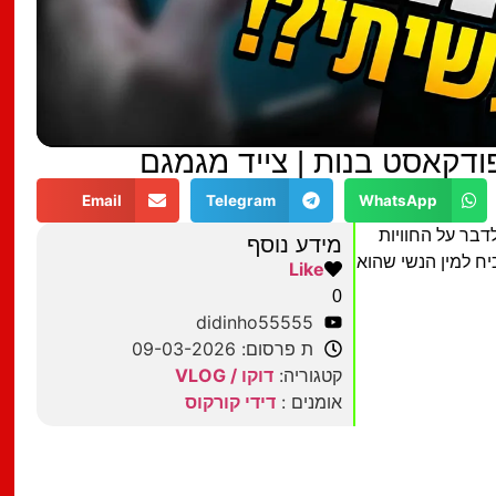
ודקאסט בנות | צייד מגמגם
Email
Telegram
WhatsApp
דבר על החוויות
מידע נוסף
ח למין הנשי שהוא
Like
0
didinho55555
ת פרסום: 09-03-2026
קטגוריה:
דוקו / VLOG
אומנים :
דידי קורקוס