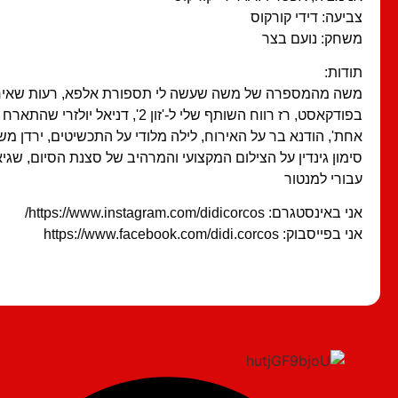
צביעה: דידי קורקוס
משחק: נועם בצר
תודות:
משה מהמספרה של משה שעשה לי תספורת אלפא, רעות שאיר
בפודקאסט, רז רווח השותף שלי ל-'זון 2', דניא
אחת', הודנא בר על האירוח, לילה מלודי על התכשיטים, ירדן מש
סימון גינדין על הצילום המקצועי והמרהיב של סצנת הסיום, שגיא
עבורי למנטור
אני באינסטגרם: https://www.instagram.com/didicorcos/
אני בפייסבוק: https://www.facebook.com/didi.corcos