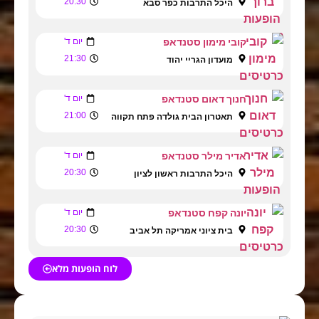
20:30
היכל התרבות כפר סבא
קובי מימון סטנדאפ
יום ד'
21:30
מועדון הגריי יהוד
חנוך דאום סטנדאפ
יום ד'
21:00
תאטרון הבית גולדה פתח תקווה
אדיר מילר סטנדאפ
יום ד'
20:30
היכל התרבות ראשון לציון
יונה קפח סטנדאפ
יום ד'
20:30
בית ציוני אמריקה תל אביב
לוח הופעות מלא