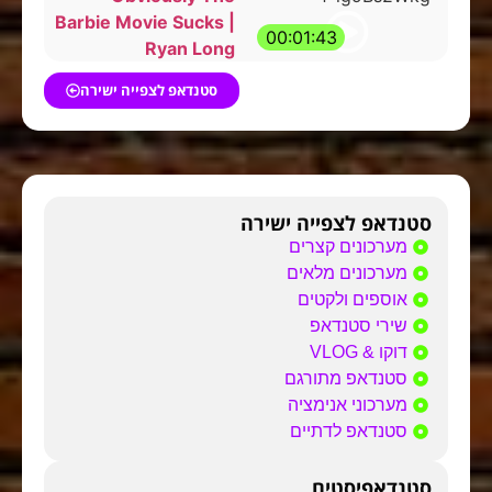
Barbie Movie Sucks |
00:01:43
Ryan Long
סטנדאפ לצפייה ישירה
סטנדאפ לצפייה ישירה
מערכונים קצרים
מערכונים מלאים
אוספים ולקטים
שירי סטנדאפ
דוקו & VLOG
סטנדאפ מתורגם
מערכוני אנימציה
סטנדאפ לדתיים
סטנדאפיסטים