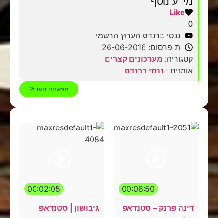
מידע נוסף
Like
0
ננסי ברנדס הערוץ הרשמי
ת פרסום: 26-06-2016
קטגוריה:
מערכונים קצרים
אומנים :
ננסי ברנדס
מצאתם טעות?
00:02:05
00:08:50
דינה פרנק – סטנדאפ
גיבושון | סטנדאפ