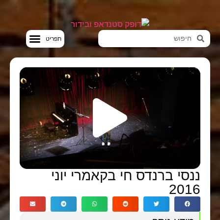
חדשות הבידור
סטנדאפ VOD
ננסי ברנדס חי בקאמרי יוני
2016