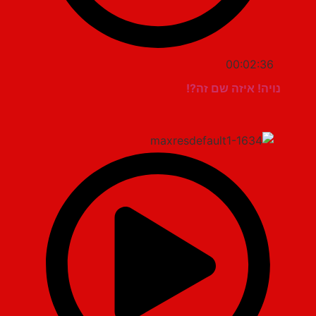
00:02:36
נויה! איזה שם זה?!