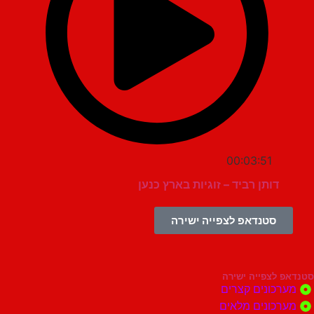
00:03:51
דותן רביד – זוגיות בארץ כנען
סטנדאפ לצפייה ישירה
צפייה ישירה
ונים קצרים
ונים מלאים