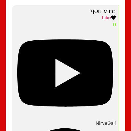
מידע נוסף
Like
0
NirveGali