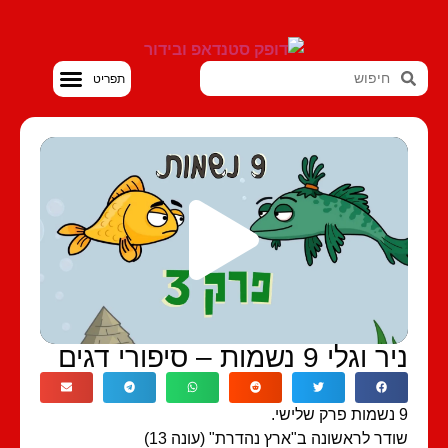
סטנדאפ VOD
וגלי 9 נשמות – סיפורי דגים
דר לראשונה ב"ארץ נהדרת" (עונה 13)