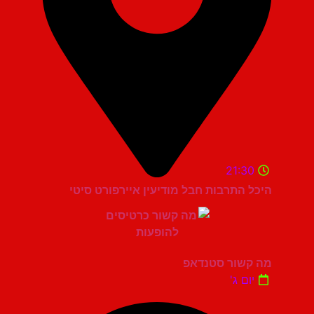
21:30
היכל התרבות חבל מודיעין איירפורט סיטי
מה קשור סטנדאפ
יום ג'