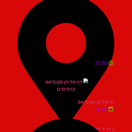
21:30
דניאל חן סטנדאפ
יום ש'
בית יד לבנים אשדוד