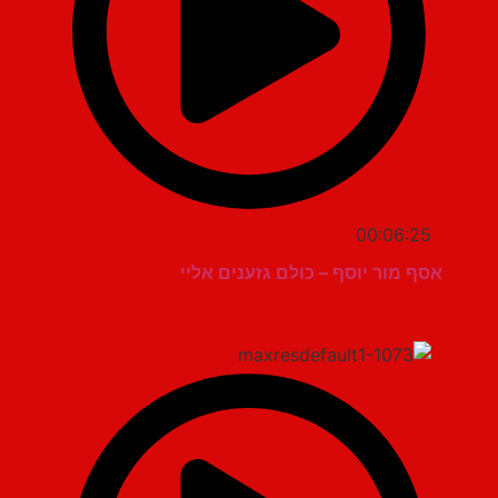
00:06:25
אסף מור יוסף – כולם גזענים אליי