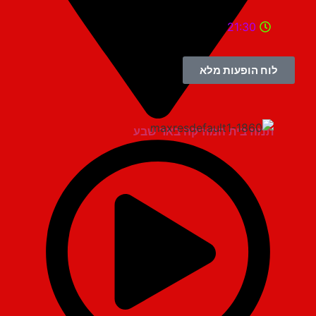
21:30
לוח הופעות מלא
תמוז בית המוזיקה באר שבע