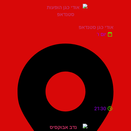
אודי כגן סטנדאפ
יום ו'
21:30