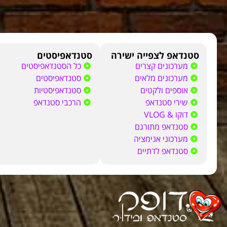
סטנדאפ לצפייה ישירה
סטנדאפיסטים
מערכונים קצרים
כל הסטנדאפיסטים
מערכונים מלאים
סטנדאפיסטים
אוספים ולקטים
סטנדאפיסטיות
שירי סטנדאפ
הרכבי סטנדאפ
דוקו & VLOG
סטנדאפ מתורגם
מערכוני אנימציה
סטנדאפ לדתיים