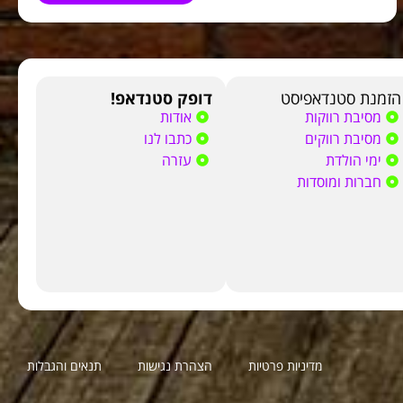
הזמנת סטנדאפיסט
דופק סטנדאפ!
מסיבת רווקות
אודות
מסיבת רווקים
כתבו לנו
ימי הולדת
עזרה
חברות ומוסדות
מדיניות פרטיות
הצהרת נגישות
תנאים והגבלות