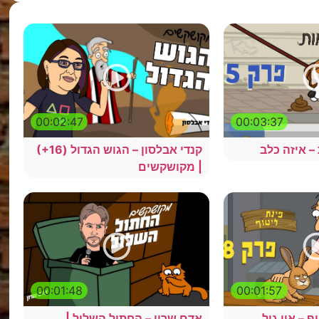
00:02:47
00:03:37
קנדי אבלסון – הגוש הגדול (16+)
| מקושקשים
00:01:48
00:01:57
ף – אין גיל
אדם שרון – החתול השלול |