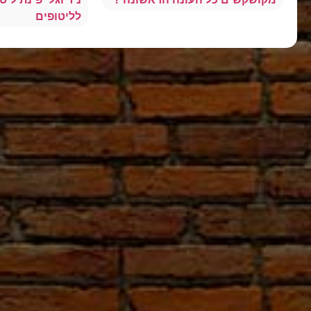
לליטופים