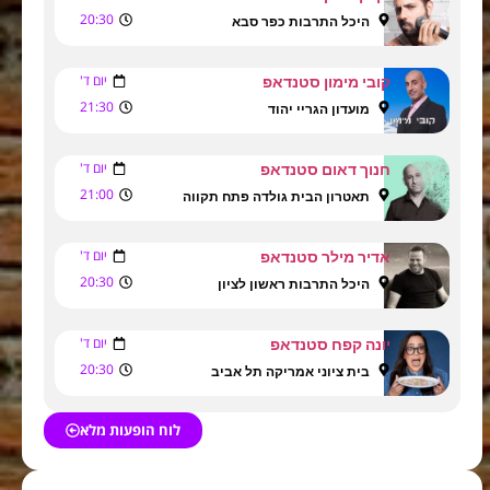
20:30
היכל התרבות כפר סבא
יום ד'
קובי מימון סטנדאפ
21:30
מועדון הגריי יהוד
יום ד'
חנוך דאום סטנדאפ
21:00
תאטרון הבית גולדה פתח תקווה
יום ד'
אדיר מילר סטנדאפ
20:30
היכל התרבות ראשון לציון
יום ד'
יונה קפח סטנדאפ
20:30
בית ציוני אמריקה תל אביב
לוח הופעות מלא