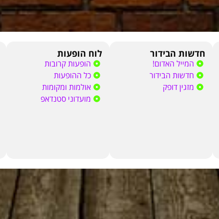
חדשות הבידור
לוח הופעות
המייל האדום!
הופעות קרובות
חדשות הבידור
כל ההופעות
מזגין דופק
אולמות ומקומות
מועדוני סטנדאפ