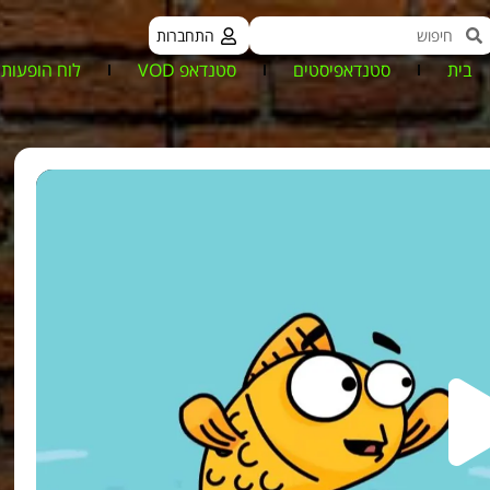
התחברות
בית
סטנדאפיסטים
סטנדאפ VOD
לוח הופעות