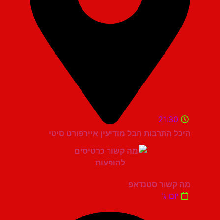
21:30
היכל התרבות חבל מודיעין איירפורט סיטי
מה קשור סטנדאפ
יום ג'