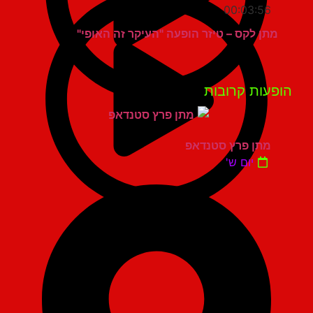
00:03:56
מתן לקס – טיזר הופעה "העיקר זה האופי"
פעות קרובות
מתן פרץ סטנדאפ
יום ש'