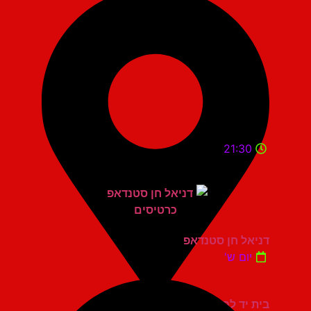
21:30
דניאל חן סטנדאפ
יום ש'
בית יד לבנים אשדוד