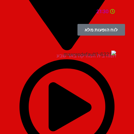
21:30
לוח הופעות מלא
תמוז בית המוזיקה באר שבע