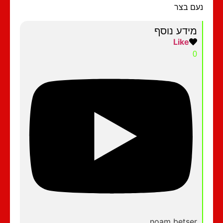
ם בצר
מידע נוסף
Like
0
noam betser