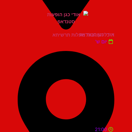
אודי כגן סטנדאפ
היכל התרבות מעלות תרשיחא
יום ש'
21:00