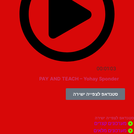
00:01:03
PAY AND TEACH – Yohay Sponder
סטנדאפ לצפייה ישירה
צפייה ישירה
ונים קצרים
ונים מלאים