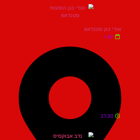
אודי כגן סטנדאפ
יום ו'
21:30