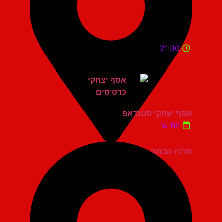
21:30
אסף יצחקי סטנדאפ
יום ש'
מרכז הבמה גני תקווה