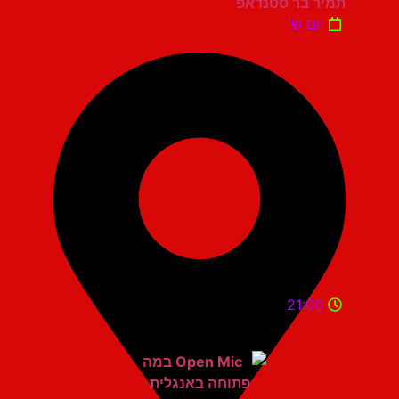
תמיר בר סטנדאפ
יום ש'
21:00