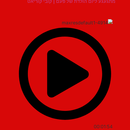
מתגעגע ליום הולדת של פעם | קובי קוריאט
00:01:54