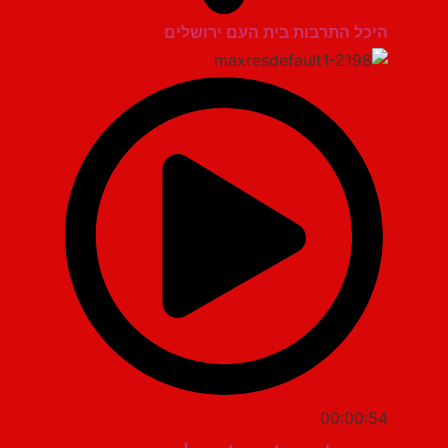
היכל התרבות בית העם ירושלים
00:00:54