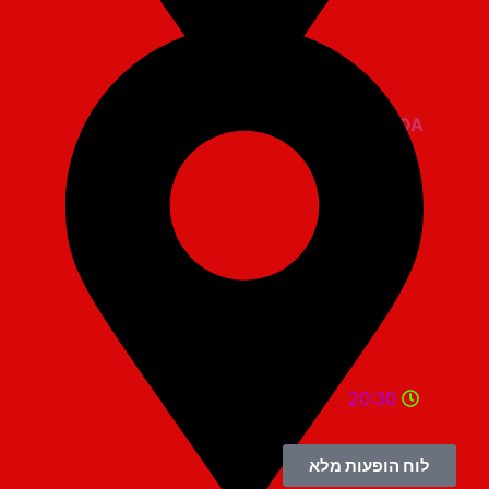
ZOA קומדי בר
20:30
לוח הופעות מלא