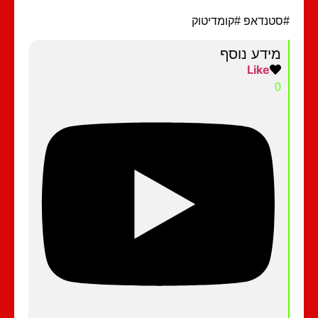
טנדאפ #קומדיטוק
מידע נוסף
Like
0