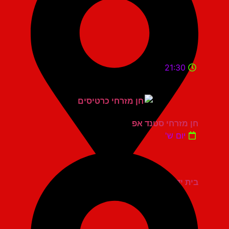
21:30
חן מזרחי סטנד אפ
יום ש'
בית יד לבנים אשדוד