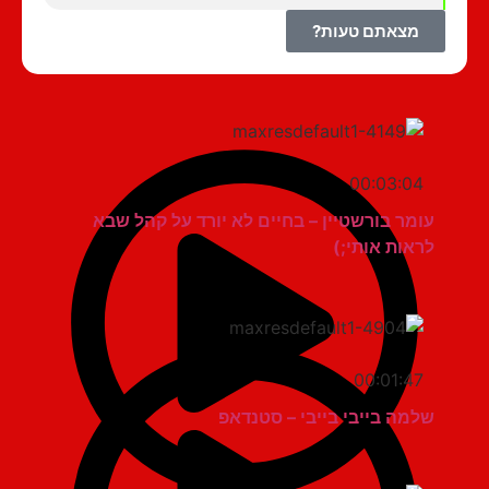
מצאתם טעות?
00:03:04
עומר בורשטיין – בחיים לא יורד על קהל שבא
לראות אותי;)
00:01:47
שלמה בייבי בייבי – סטנדאפ