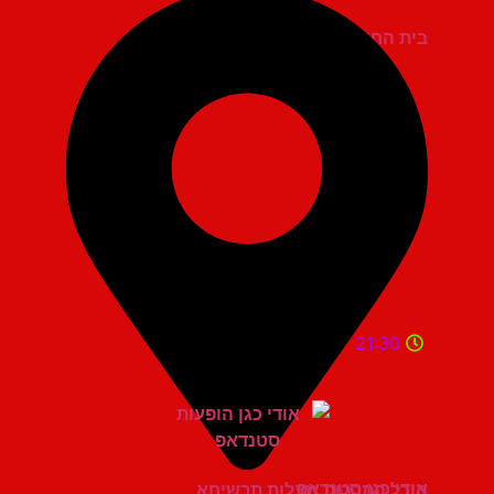
בית החייל תל אביב
21:30
אודי כגן סטנדאפ
היכל התרבות מעלות תרשיחא