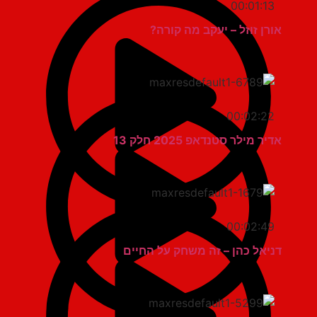
00:01:13
אורן זוזל – יעקב מה קורה?
00:02:22
אדיר מילר סטנדאפ 2025 חלק 13
00:02:49
דניאל כהן – זה משחק על החיים