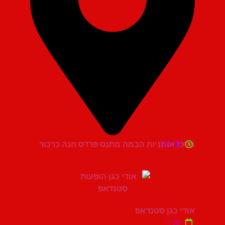
21:30
מרכז אומניות הבמה מתנס פרדס חנה כרכור
אודי כגן סטנדאפ
יום ו'