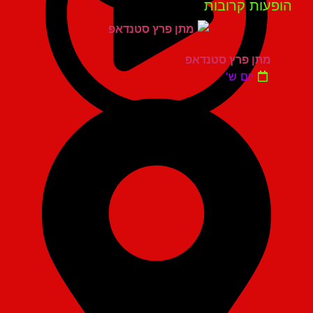
פעות קרובות
מתן פרץ סטנדאפ
יום ש'