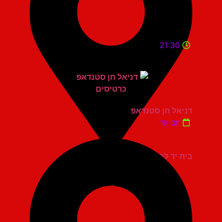
21:30
דניאל חן סטנדאפ
יום ש'
בית יד לבנים אשדוד