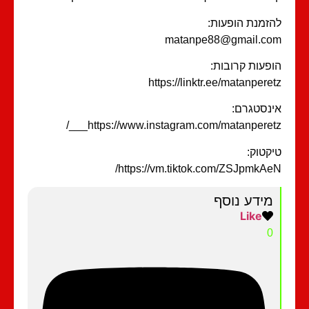
זמנת הופעות:
matanpe88@gmail.c
פעות קרובות:
https://linktr.ee/matanpere
נסטגרם:
https://www.instagram.com/matanperetz__
קטוק:
https://vm.tiktok.com/ZSJpmkAe
מידע נוסף
Like
0