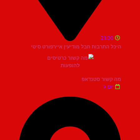
21:30
היכל התרבות חבל מודיעין איירפורט סיטי
מה קשור סטנדאפ
יום ג'