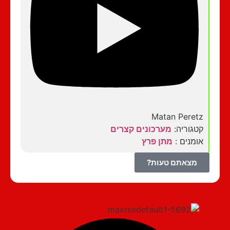
Matan Peretz
קטגוריה:
מערכונים קצרים
אומנים :
מתן פרץ
מצאתם טעות?