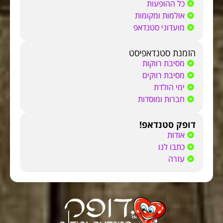
כל ההופעות
אולמות ומקומות
מועדוני סטנדאפ
הזמנת סטנדאפיסט
מסיבת רווקות
מסיבת רווקים
ימי הולדת
חברות ומוסדות
דופק סטנדאפ!
אודות
כתבו לנו
עזרה