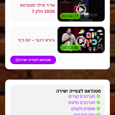
אדיר מילר סטנדאפ
2026 חלק 7
00:04:25
גיורא זינגר – יום כיף
00:03:40
סטנדאפ לצפייה ישירה
סטנדאפ לצפייה ישירה
מערכונים קצרים
מערכונים מלאים
אוספים ולקטים
שירי סטנדאפ