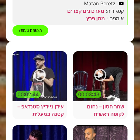
Matan Peretz
קטגוריה:
מערכונים קצרים
אומנים :
מתן פרץ
מצאתם טעות?
00:02:44
00:03:43
שחר חסון – נחום
עידן ניידיץ סטנדאפ –
לקופה ראשית
קטנה במעלית