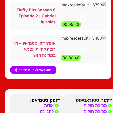
Fluffy Bits Season 6
Episode 2 | Gabriel
Iglesias
00:05:22
אופיר דהן סטנדאפ – מי
רוצה להיות עצמאי
במדינה הזו?
00:00:46
סטנדאפ לצפייה ישירה
הזמנת סטנדאפיסט
דופק סטנדאפ!
מסיבת רווקות
אודות
מסיבת רווקים
כתבו לנו