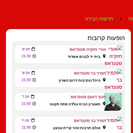
ת
חדשות הבידור
הופעות קרובות
אורי חזקיה סטנדאפ
יום ש'
21:30
בית יד לבנים אשדוד
תמיר בר סטנדאפ
יום ש'
21:00
היכל התרבות דרום השרון
חנוך דאום סטנדאפ
יום ד'
21:00
תאטרון הבית גולדה פתח תקווה
תמיר בר סטנדאפ
יום ה'
21:00
אולם תרבות זוהר קרית טבעון