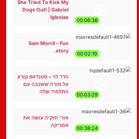
She Tried To Kick My
Dogs Out! | Gabriel
Iglesias
00:06:38
Sam Morril – Fun
story.
00:02:19
הדר לוי – סטנדאפ קורע
על מורה ששכבה עם
התלמיד שלה
00:03:29
אורי חזקיה עושה את
אמריקה
00:38:24