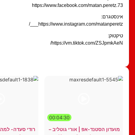
https://www.facebook.com/matan.peretz.73
אינסטגרם:
https://www.instagram.com/matanperetz___/
טיקטוק:
https://vm.tiktok.com/ZSJpmkAeN/
00:04:30
מועדון הסטנד-אפ | אורי גוטליב –
רודי סעדה- למה 