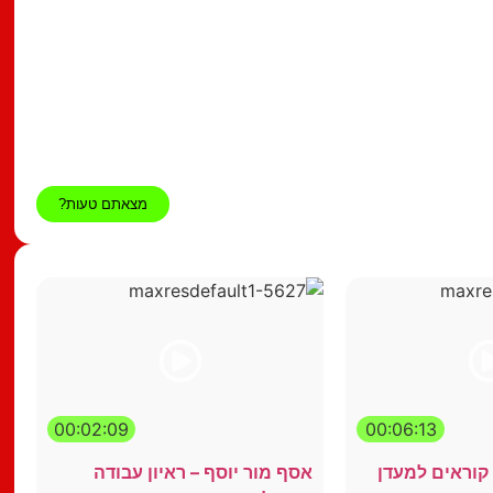
מצאתם טעות?
00:02:09
00:06:13
קוראים למעדן
אסף מור יוסף – ראיון עבודה