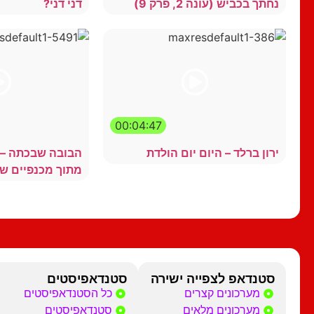
נחתך בכביש (עונה 2, פרק 9)
דני דני?
00:04:47
ירון ברלד – היום יום הולדת
הבובה שבכתה – בן
מתוך מכנפיים ש
סטנדאפ לצפייה ישירה
סטנדאפיסטים
מערכונים קצרים
כל הסטנדאפיסטים
מערכונים מלאים
סטנדאפיסטים