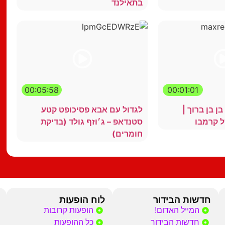
בתאילנד
00:05:58
00:01:01
 בן ברוך |
לגדול עם אבא פסיכופט קטע
ל קרמבו
סטנדאפ – ג׳וזף גולד (בדיקת
חומרים)
חדשות הבידור
לוח הופעות
המייל האדום!
הופעות קרובות
חדשות הבידור
כל ההופעות