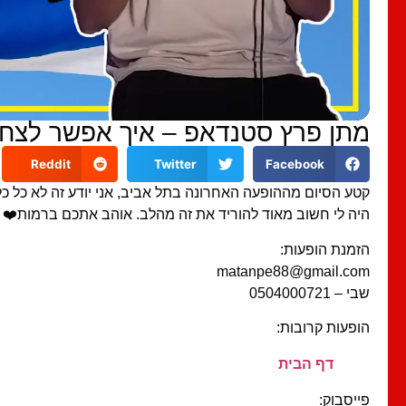
מתן פרץ סטנדאפ – איך אפשר לצחו
Reddit
Twitter
Facebook
קטע הסיום מההופעה האחרונה בתל אביב, אני יודע זה לא כל כ
היה לי חשוב מאוד להוריד את זה מהלב. אוהב אתכם ברמות❤️
הזמנת הופעות:
matanpe88@gmail.com
שבי – 0504000721
הופעות קרובות:
דף הבית
פייסבוק: