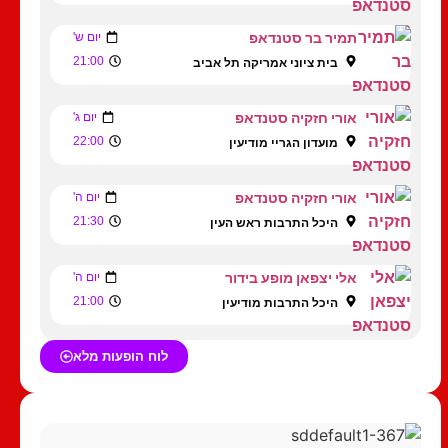
תמיר בר סטנדאפ
יום ש'
21:00
בית ציוני אמריקה תל אביב
אורי חזקיה סטנדאפ
יום ג'
22:00
מועדון הגריי מודיעין
אורי חזקיה סטנדאפ
יום ה'
21:30
היכל התרבות ראש העין
אלי יצפאן מופע בידור
יום ה'
21:00
היכל התרבות מודיעין
לוח הופעות מלא