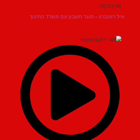
00:03:48
איל רוזנברג – סוגר חשבון עם משרד החינוך