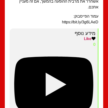
חרר את מרבית ההופעה בהמשך, אם זה מעניין
כם.
וד הפייסבוק:
https://bit.ly/3g6LA
מידע נוסף
Like
0