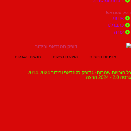
ות ומוסדות
נדאפ!
ת
 לנו
ה
מדיניות פרטיות
הצהרת נגישות
תנאים והגבלות
ת שמרות © דופק סטנדאפ ובידור 2014-2024.