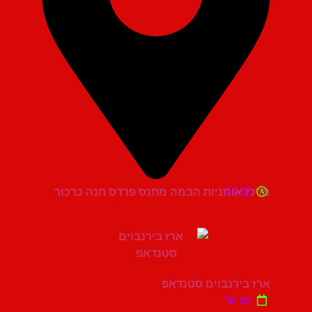
21:30
מרכז אומניות הבמה מתנס פרדס חנה כרכור
ארז בירנבוים סטנדאפ
יום ש'