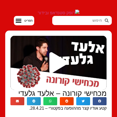
סטנדאפ VOD
כחישי קורונה – אלעד גלעדי
ע אודיו קצר מההופעה בפקטורי – 28.4.21.