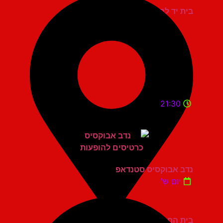
בית יד לבנים אשדוד
21:30
נדב אבוקסיס סטנדאפ
יום ש'
בית החייל תל אביב