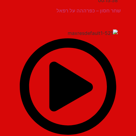
00:15:58
שחר חסון – כפרההה על רפאל