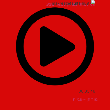
תמוז בית המוזיקה באר שבע
00:03:46
מור חן – זוגיות