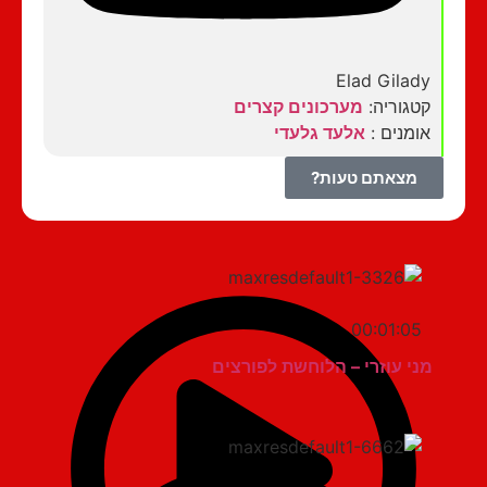
Elad Gilady
קטגוריה:
מערכונים קצרים
אומנים :
אלעד גלעדי
מצאתם טעות?
00:01:05
מני עוזרי – הלוחשת לפורצים