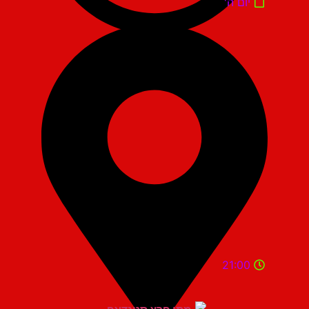
יום ה'
21:00