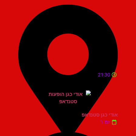
21:30
אודי כגן סטנדאפ
יום ו'