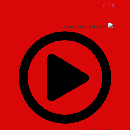
של ילד