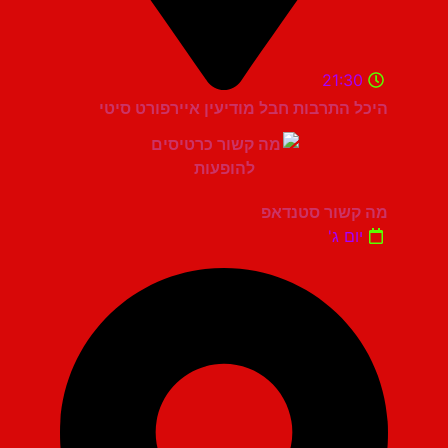
21:30
היכל התרבות חבל מודיעין איירפורט סיטי
מה קשור סטנדאפ
יום ג'