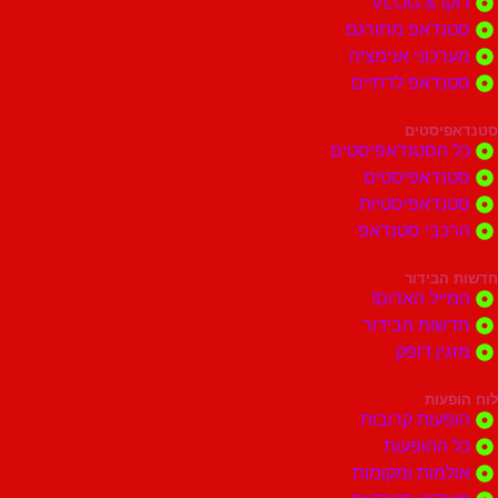
דוקו & VLOG
סטנדאפ מתורגם
מערכוני אנימציה
סטנדאפ לדתיים
סטנדאפיסטים
כל הסטנדאפיסטים
סטנדאפיסטים
סטנדאפיסטיות
הרכבי סטנדאפ
חדשות הבידור
המייל האדום!
חדשות הבידור
מזגין דופק
לוח הופעות
הופעות קרובות
כל ההופעות
אולמות ומקומות