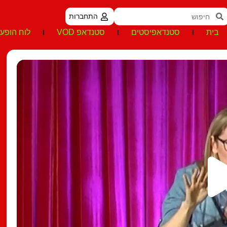
התחברות
בית
סטנדאפיסטים
סטנדאפ VOD
לוח הופעו