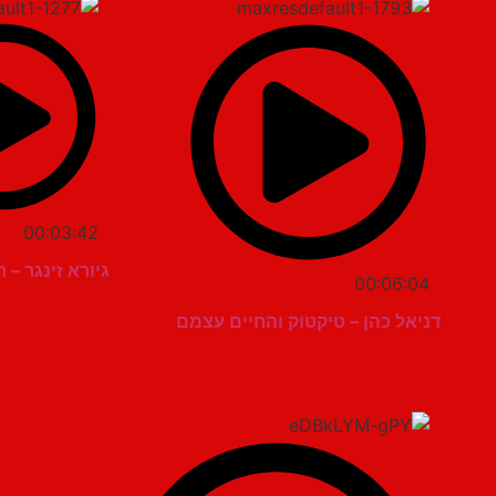
00:03:42
גיורא זינגר – 
00:06:04
דניאל כהן – טיקטוק והחיים עצמם