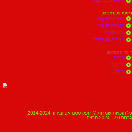
מועדוני סטנדאפ
הזמנת סטנדאפיסט
מסיבת רווקות
מסיבת רווקים
ימי הולדת
חברות ומוסדות
דופק סטנדאפ!
אודות
כתבו לנו
עזרה
כל הזכויות שמרות © דופק סטנדאפ ובידור 2014-2024.
גרסה 2.0 - 2024 הרצה