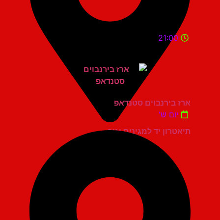
21:00
ארז בירנבוים סטנדאפ
יום ש'
תיאטרון יד למגינים יגור