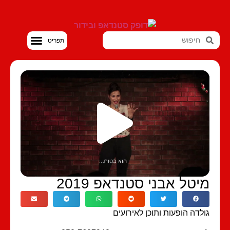
סטנדאפ VOD
יטל אבני סטנדאפ 2019
לדה הופעות ותוכן לאירועים