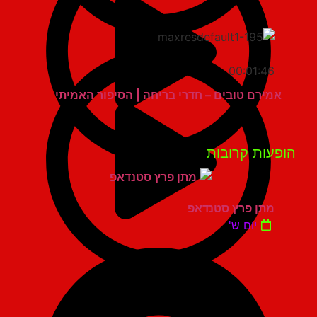
00:01:46
אמירם טובים – חדרי בריחה | הסיפור האמיתי
פעות קרובות
מתן פרץ סטנדאפ
יום ש'