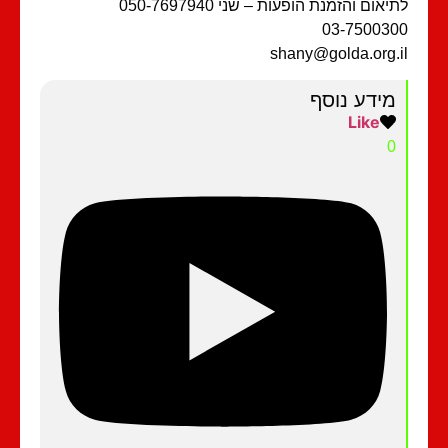
יאום והזמנת הופעות – שני 050-7697940
03-75003
shany@golda.org.
מידע נוסף
Like
0