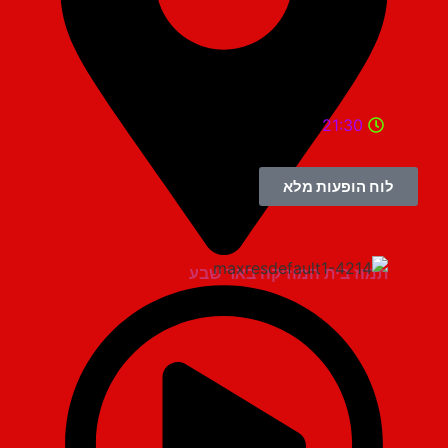
21:30
לוח הופעות מלא
תמוז בית המוזיקה באר שבע