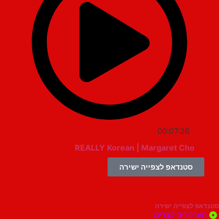
00:07:26
REALLY Korean | Margaret Cho
סטנדאפ לצפייה ישירה
צפייה ישירה
ונים קצרים