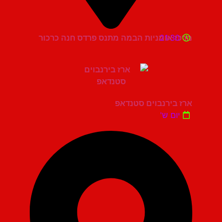
21:30
מרכז אומניות הבמה מתנס פרדס חנה כרכור
ארז בירנבוים סטנדאפ
יום ש'