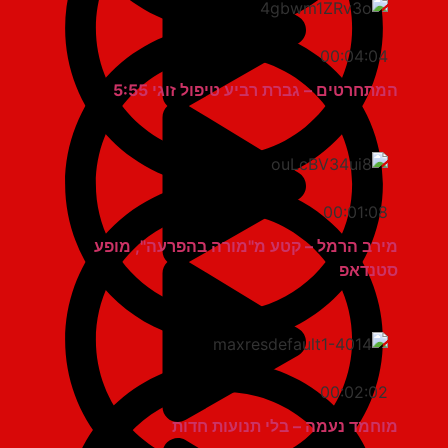
00:04:04
המתחרטים – גברת רביע טיפול זוגי 5:55
00:01:08
מירב הרמל – קטע מ"מורה בהפרעה", מופע
סטנדאפ
00:02:02
מוחמד נעמה – בלי תנועות חדות