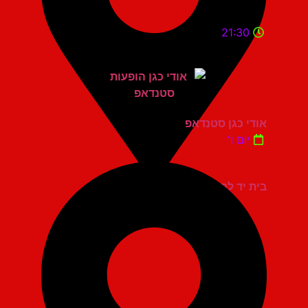
21:30
אודי כגן סטנדאפ
יום ו'
בית יד לבנים אשדוד