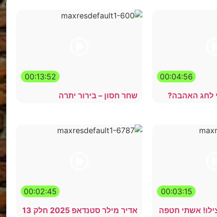
00:13:52
00:04:56
י לחג האהבה?
שחר חסון – בירור יתרה
00:02:45
00:03:15
צילו! אשתי חטפה
אדיר מילר סטנדאפ 2025 חלק 13