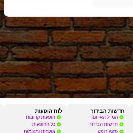
חדשות הבידור
לוח הופעות
המייל האדום!
הופעות קרובות
חדשות הבידור
כל ההופעות
מזגין דופק
אולמות ומקומות