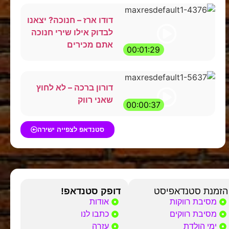
דודו ארז – חנוכה? יצאנו
לבדוק אילו שירי חנוכה
אתם מכירים
00:01:29
דורון ברכה – לא לחוץ
שאני רווק
00:00:37
סטנדאפ לצפייה ישירה
הזמנת סטנדאפיסט
דופק סטנדאפ!
מסיבת רווקות
אודות
מסיבת רווקים
כתבו לנו
ימי הולדת
עזרה