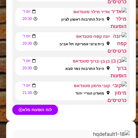
אדיר מילר סטנדאפ
יום ד'
20:30
היכל התרבות ראשון לציון
יונה קפח סטנדאפ
יום ד'
20:30
בית ציוני אמריקה תל אביב
בן בן-ברוך סטנדאפ
יום ד'
20:30
היכל התרבות כפר סבא
קובי מימון סטנדאפ
יום ד'
21:30
מועדון הגריי יהוד
לוח הופעות מלא