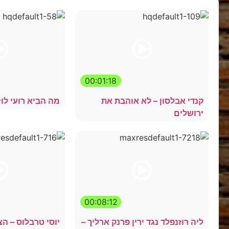
00:01:18
קנדי אבלסון – לא אוהבת את
מה הביא רועי לו
ירושלים
00:08:12
ליה רוזנפלד נגד ירין פרנק ארליך –
יוסי טרבלוס – ה