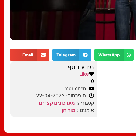
Email
Telegram
WhatsApp
מידע נוסף
Like
0
mor chen
ת פרסום: 22-04-2023
קטגוריה:
מערכונים קצרים
אומנים :
מור חן
מצאתם טעות?