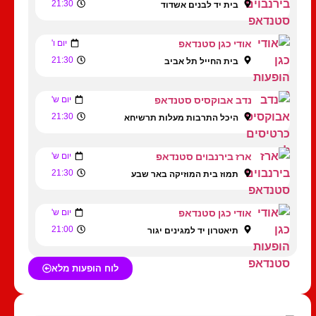
21:30
בית יד לבנים אשדוד
אודי כגן סטנדאפ
יום ו'
21:30
בית החייל תל אביב
נדב אבוקסיס סטנדאפ
יום ש'
21:30
היכל התרבות מעלות תרשיחא
ארז בירנבוים סטנדאפ
יום ש'
21:30
תמוז בית המוזיקה באר שבע
אודי כגן סטנדאפ
יום ש'
21:00
תיאטרון יד למגינים יגור
לוח הופעות מלא