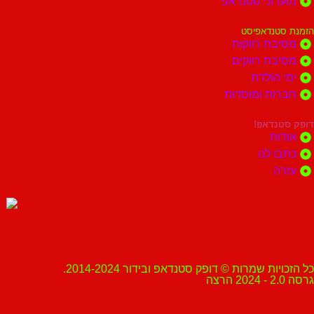
מועדוני סטנדאפ
הזמנת סטנדאפיסט
מסיבת רווקות
מסיבת רווקים
ימי הולדת
חברות ומוסדות
דופק סטנדאפ!
אודות
כתבו לנו
עזרה
כל הזכויות שמרות © דופק סטנדאפ ובידור 2014-2024.
גרסה 2.0 - 2024 הרצה