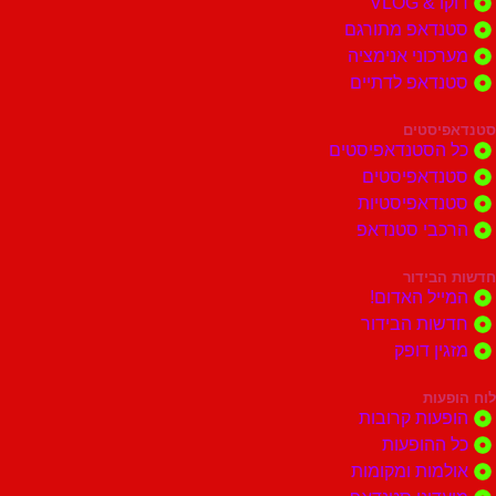
דוקו & VLOG
סטנדאפ מתורגם
מערכוני אנימציה
סטנדאפ לדתיים
סטנדאפיסטים
כל הסטנדאפיסטים
סטנדאפיסטים
סטנדאפיסטיות
הרכבי סטנדאפ
חדשות הבידור
המייל האדום!
חדשות הבידור
מזגין דופק
לוח הופעות
הופעות קרובות
כל ההופעות
אולמות ומקומות