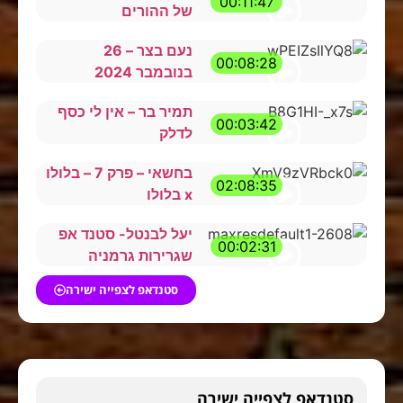
00:11:47
של ההורים
נעם בצר – 26
00:08:28
בנובמבר 2024
תמיר בר – אין לי כסף
00:03:42
לדלק
בחשאי – פרק 7 – בלולו
02:08:35
x בלולו
יעל לבנטל- סטנד אפ
00:02:31
שגרירות גרמניה
סטנדאפ לצפייה ישירה
סטנדאפ לצפייה ישירה