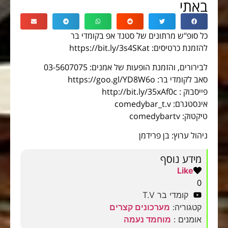
באתי
כל סופ"ש מרתונים של סטנד אפ בקומדי בר
להזמנת כרטיסים: https://bit.ly/3s4SKat
לבירורים, והזמנת הופעות של אמנים: 03-5607075
סאב לקומדי בר: https://goo.gl/YD8W6o
פייסבוק : http://bit.ly/35xAf0c
אינסטגרם: comedybar_t.v
טיקטוק: comedybartv
ניהול ערוץ: בן פרידמן
מידע נוסף
Like
0
קומדי בר T.V
קטגוריה:
מערכונים קצרים
אומנים :
מוחמד נעמה