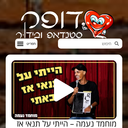
חדשות הבידור
סטנדאפ VOD
מוחמד נעמה – הייתי על תנאי אז