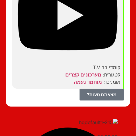
קומדי בר T.V
קטגוריה:
מערכונים קצרים
אומנים :
מוחמד נעמה
מצאתם טעות?