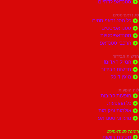
דאפ לדתיים
סטים
הסטנדאפיסטים
דאפיסטים
דאפיסטיות
בי סטנדאפ
בידור
ל האדום!
ות הבידור
ן דופק
ות
ות קרובות
הופעות
ות ומקומות
וני סטנדאפ
נדאפיסט
ת רווקות