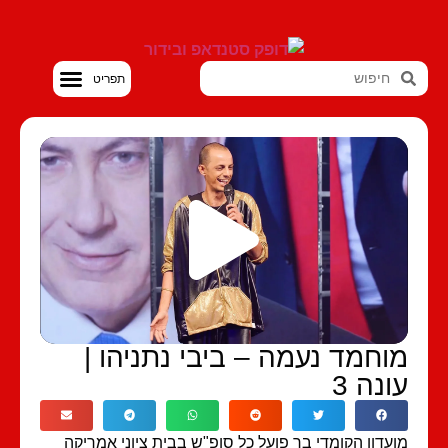
סטנדאפ VOD
וחמד נעמה – ביבי נתניהו |
ונה 3
עדון הקומדי בר פועל כל סופ"ש בבית ציוני אמריקה