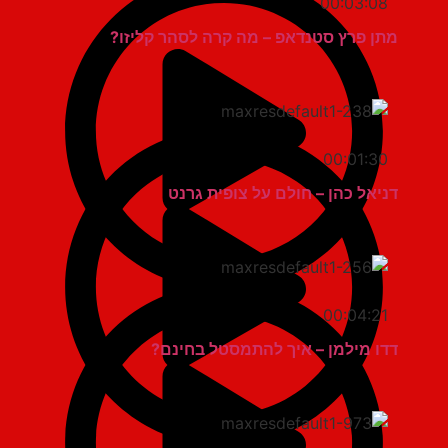
00:03:08
מתן פרץ סטנדאפ – מה קרה לסהר קליזו?
00:01:30
דניאל כהן – חולם על צופית גרנט
00:04:21
דדו מילמן – איך להתמסטל בחינם?