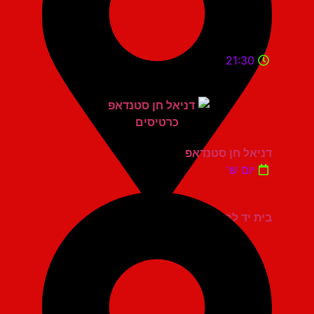
21:30
דניאל חן סטנדאפ
יום ש'
בית יד לבנים אשדוד