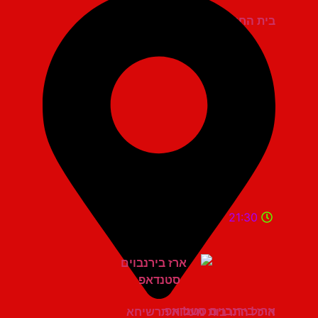
בית החייל תל אביב
21:30
ארז בירנבוים סטנדאפ
היכל התרבות מעלות תרשיחא