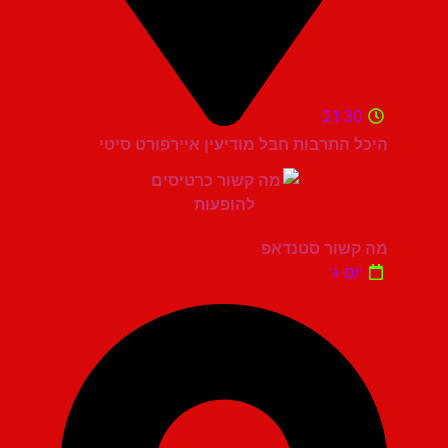
21:30
היכל התרבות חבל מודיעין איירפורט סיטי
מה קשור סטנדאפ
יום ג'