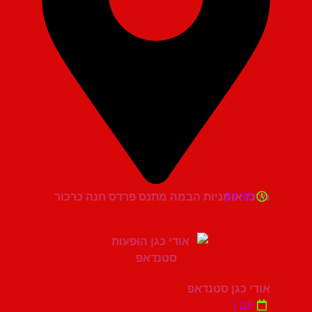
21:30
מרכז אומניות הבמה מתנס פרדס חנה כרכור
אודי כגן סטנדאפ
יום ו'