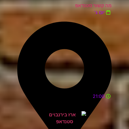
מה קשור סטנדאפ
יום ג'
21:00