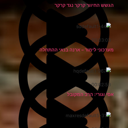
הגשש החיוור קרקר נגד קרקר
00:03:03
מערכוני לימור – ארנה בנאי ההתחלה
00:02:53
אסי וגורי: הרב המקובל