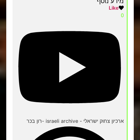
מידע נוסף
Like
0
ארכיון צחוק ישראלי - israeli archive -רון בכר