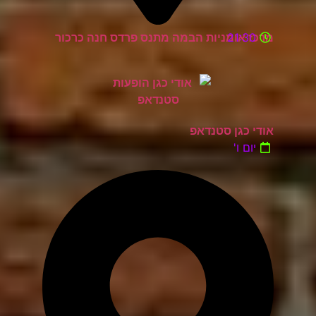
21:30
מרכז אומניות הבמה מתנס פרדס חנה כרכור
אודי כגן סטנדאפ
יום ו'