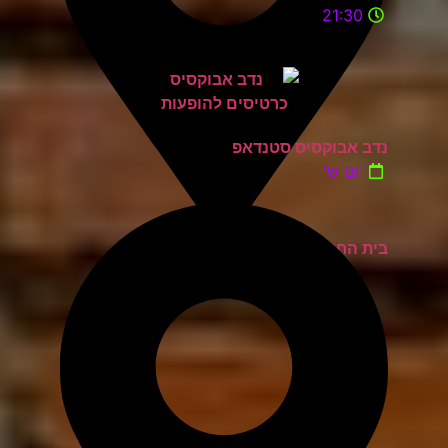
21:30
נדב אבוקסיס סטנדאפ
יום ש'
בית החייל תל אביב