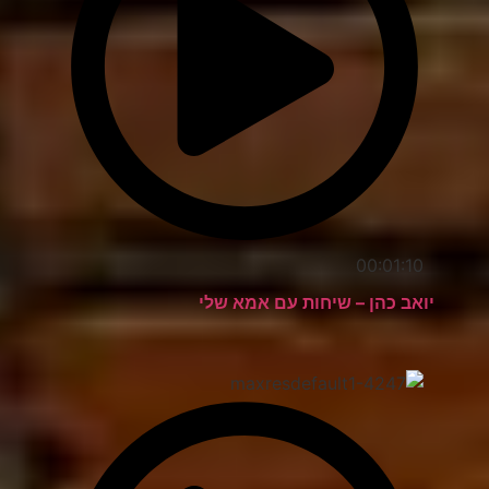
00:01:10
יואב כהן – שיחות עם אמא שלי