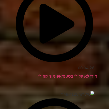
00:04:26
דידי לא קל לי בסטנדאפ מוזי קה לי