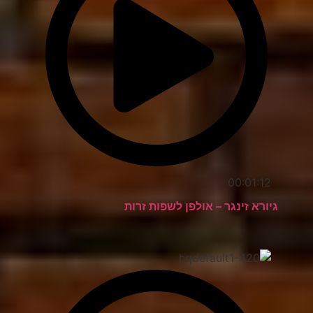
00:01:12
גיורא זינגר – אולפן לשפות זרות