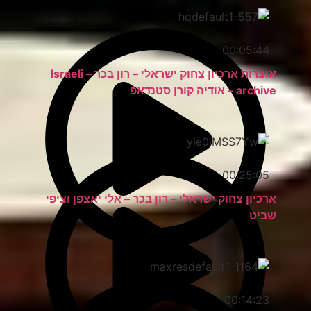
00:05:44
אוצרות ארכיון צחוק ישראלי – רון בכר – Israeli
archive – אודיה קורן סטנדאפ
00:25:05
ארכיון צחוק ישראלי – רון בכר – אלי יאצפן וציפי
שביט
00:14:23