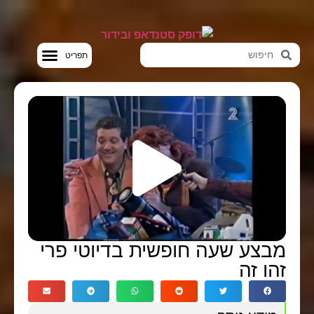
סטנדאפ VOD
בצע שעה חופשית בדיוטי פרי
הו זה