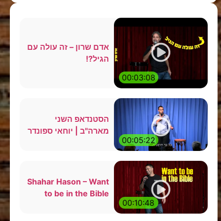
אדם שרון – זה עולה עם
הגיל?!
00:03:08
הסטנדאפ השני
מארה"ב | יוחאי ספונדר
00:05:22
Shahar Hason – Want
to be in the Bible
00:10:48