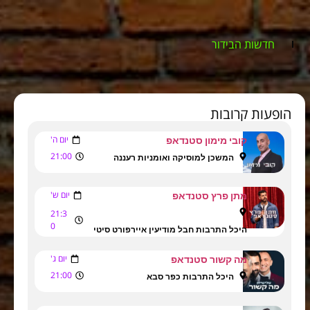
חדשות הבידור
הופעות קרובות
יום ה'
קובי מימון סטנדאפ
21:00
המשכן למוסיקה ואומניות רעננה
יום ש'
מתן פרץ סטנדאפ
21:3
0
היכל התרבות חבל מודיעין איירפורט סיטי
יום ג'
מה קשור סטנדאפ
21:00
היכל התרבות כפר סבא