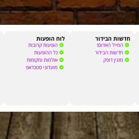
חדשות הבידור
לוח הופעות
המייל האדום!
הופעות קרובות
חדשות הבידור
כל ההופעות
מזגין דופק
אולמות ומקומות
מועדוני סטנדאפ