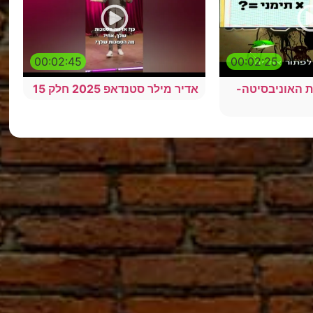
00:02:45
00:02:25
ית האוניבסיטה-
אדיר מילר סטנדאפ 2025 חלק 15