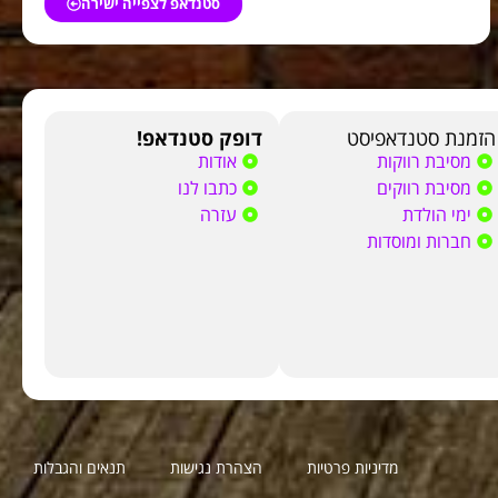
סטנדאפ לצפייה ישירה
הזמנת סטנדאפיסט
דופק סטנדאפ!
מסיבת רווקות
אודות
מסיבת רווקים
כתבו לנו
ימי הולדת
עזרה
חברות ומוסדות
מדיניות פרטיות
הצהרת נגישות
תנאים והגבלות