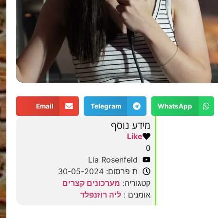
Email
Telegram
WhatsApp
מידע נוסף
Like
0
Lia Rosenfeld
ת פרסום: 30-05-2024
קטגוריה:
מערכונים קצרים
אומנים :
ליה רוזנפלד