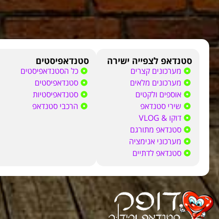
סטנדאפ לצפייה ישירה
סטנדאפיסטים
מערכונים קצרים
כל הסטנדאפיסטים
מערכונים מלאים
סטנדאפיסטים
אוספים ולקטים
סטנדאפיסטיות
שירי סטנדאפ
הרכבי סטנדאפ
דוקו & VLOG
סטנדאפ מתורגם
מערכוני אנימציה
סטנדאפ לדתיים