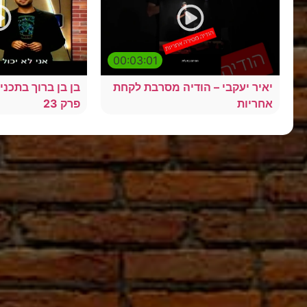
00:03:01
יאיר יעקבי – הודיה מסרבת לקחת
בן בן ברוך בתכנ
אחריות
פרק 23