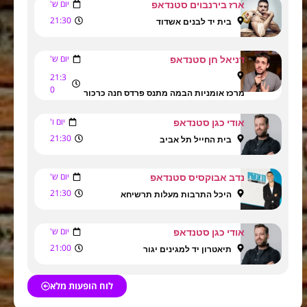
יום ש'
ארז בירנבוים סטנדאפ
21:30
בית יד לבנים אשדוד
יום ש'
דניאל חן סטנדאפ
21:3
0
מרכז אומניות הבמה מתנס פרדס חנה כרכור
יום ו'
אודי כגן סטנדאפ
21:30
בית החייל תל אביב
יום ש'
נדב אבוקסיס סטנדאפ
21:30
היכל התרבות מעלות תרשיחא
יום ש'
אודי כגן סטנדאפ
21:00
תיאטרון יד למגינים יגור
לוח הופעות מלא