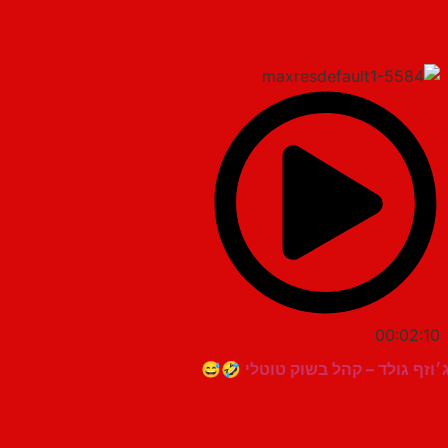
00:02:10
ג׳וזף גולד – קהל בשוק טוטלי 🤣