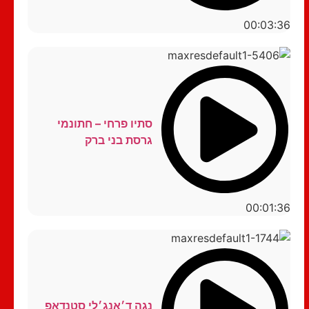
00:03:36
סתיו פרחי – חתונמי
גרסת בני ברק
00:01:36
נגה ד׳אנג׳לי סטנדאפ