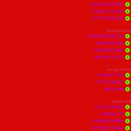
סטנדאפ מתורגם
מערכוני אנימציה
סטנדאפ לדתיים
סטנדאפיסטים
כל הסטנדאפיסטים
סטנדאפיסטים
סטנדאפיסטיות
הרכבי סטנדאפ
חדשות הבידור
המייל האדום!
חדשות הבידור
מזגין דופק
לוח הופעות
הופעות קרובות
כל ההופעות
אולמות ומקומות
מועדוני סטנדאפ