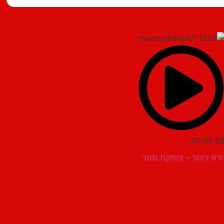
00:05:5
ורא זינגר – צוחקת מוזר