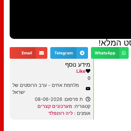
סט המלא!
Email
Telegram
WhatsApp
מידע נוסף
Like
0
מלחמת אחים - ערב הרוסטים של
ישראל
ת פרסום: 08-06-2026
קטגוריה:
מערכונים קצרים
אומנים :
ליה רוזנפלד
מצאתם טעות?