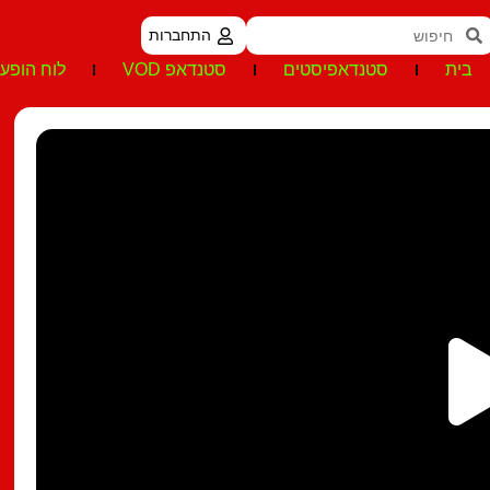
התחברות
בית
סטנדאפיסטים
סטנדאפ VOD
לוח הופעו