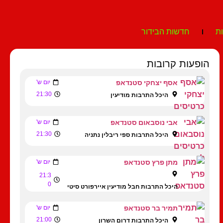
ת
חדשות הבידור
הופעות קרובות
אסף יצחקי סטנדאפ
יום ש'
21:30
היכל התרבות מודיעין
אבי נוסבאום סטנדאפ
יום ש'
21:30
היכל התרבות ספי ריבלין נתניה
מתן פרץ סטנדאפ
יום ש'
21:3
0
היכל התרבות חבל מודיעין איירפורט סיטי
תמיר בר סטנדאפ
יום ש'
21:00
היכל התרבות דרום השרון