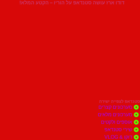
דודו ארז עושה סטנדאפ על הוריו – הקטע המלא!
סטנדאפ לצפייה ישירה
מערכונים קצרים
מערכונים מלאים
אוספים ולקטים
שירי סטנדאפ
דוקו & VLOG