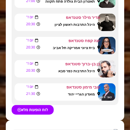
21:00
תאטרון הבית גולדה פתח תקווה
יום ד'
אדיר מילר סטנדאפ
20:30
היכל התרבות ראשון לציון
יום ד'
יונה קפח סטנדאפ
20:30
בית ציוני אמריקה תל אביב
יום ד'
בן בן-ברוך סטנדאפ
20:30
היכל התרבות כפר סבא
יום ד'
קובי מימון סטנדאפ
21:30
מועדון הגריי יהוד
לוח הופעות מלא