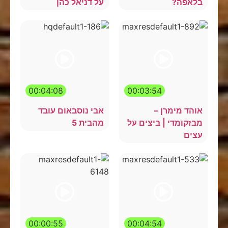
בלאפה?
על דניאל כהן
00:04:08
00:03:54
אוהד מימרן –
אבי נוסבאום עובד
מבזקומדי | ביצים על
מהבית 5
עצים
00:00:55
00:04:54