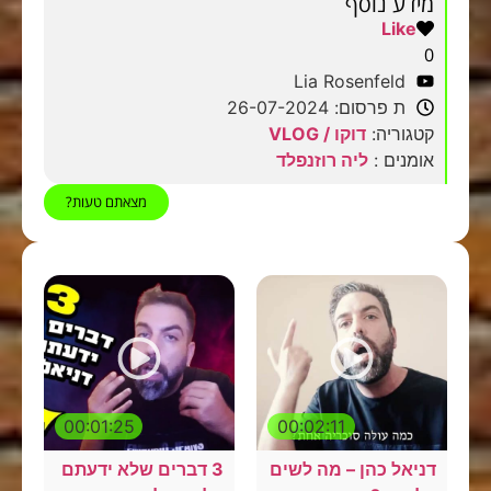
מידע נוסף
Like
0
Lia Rosenfeld
ת פרסום: 26-07-2024
קטגוריה:
דוקו / VLOG
אומנים :
ליה רוזנפלד
מצאתם טעות?
00:01:25
00:02:11
דניאל כהן – מה לשים
3 דברים שלא ידעתם