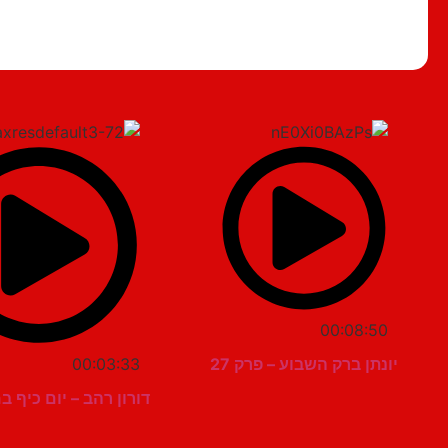
00:08:50
יונתן ברק השבוע – פרק 27
00:03:33
דורון רהב – יום כיף 