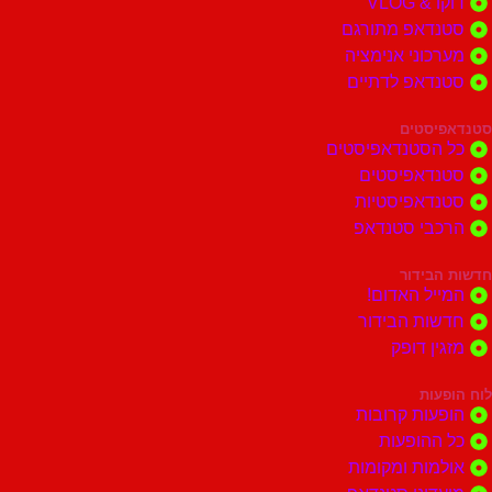
דוקו & VLOG
סטנדאפ מתורגם
מערכוני אנימציה
סטנדאפ לדתיים
סטנדאפיסטים
כל הסטנדאפיסטים
סטנדאפיסטים
סטנדאפיסטיות
הרכבי סטנדאפ
חדשות הבידור
המייל האדום!
חדשות הבידור
מזגין דופק
לוח הופעות
הופעות קרובות
כל ההופעות
אולמות ומקומות