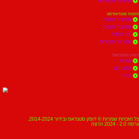
מועדוני סטנדאפ
הזמנת סטנדאפיסט
מסיבת רווקות
מסיבת רווקים
ימי הולדת
חברות ומוסדות
דופק סטנדאפ!
אודות
כתבו לנו
עזרה
כל הזכויות שמרות © דופק סטנדאפ ובידור 2014-2024.
גרסה 2.0 - 2024 הרצה