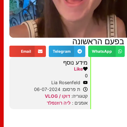
Email
Telegram
WhatsApp
מידע נוסף
Like
0
Lia Rosenfeld
ת פרסום: 06-07-2024
קטגוריה:
דוקו / VLOG
אומנים :
ליה רוזנפלד