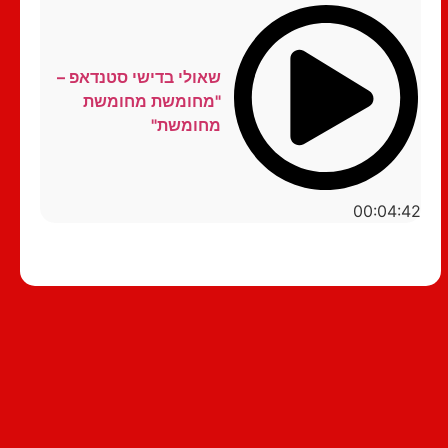
שאולי בדישי סטנדאפ –
"מחומשת מחומשת
מחומשת"
00:04:42
סטנדאפ לצפייה ישירה