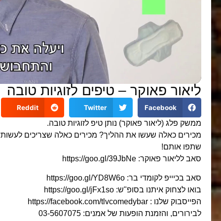
ליאור פאוקר – טיפים לזוגיות טובה
Reddit
Twitter
Facebook
ממשק פלג (ליאור פאוקר) נותן טיפ לזוגיות טובה.
מכירים כאלה שעשו את ההליך? מכירים כאלה שצריכים לעשות
שתפו אותם!
סאב לליאור פאוקר: https://goo.gl/39JbNe
סאב בכיייפ לקומדי בר: https://goo.gl/YD8W6o
בואו לצחוק איתנו בסופ"ש: https://goo.gl/jFx1so
הפייסבוק שלנו : https://facebook.com/tlvcomedybar
לבירורים, והזמנת הופעות של אמנים: 03-5607075