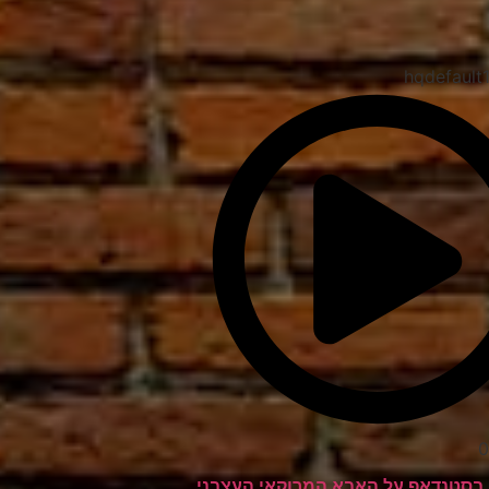
0
 בסטנדאפ על האבא המרוקאי העצבני