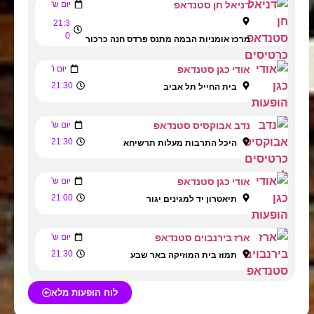
דניאל חן סטנדאפ
יום ש'
21:3
0
מרכז אומניות הבמה מתנס פרדס חנה כרכור
אודי כגן סטנדאפ
יום ו'
21:30
בית החייל תל אביב
נדב אבוקסיס סטנדאפ
יום ש'
21:30
היכל התרבות מעלות תרשיחא
אודי כגן סטנדאפ
יום ש'
21:00
תיאטרון יד למגינים יגור
ארז בירנבוים סטנדאפ
יום ש'
21:30
תמוז בית המוזיקה באר שבע
לוח הופעות מלא