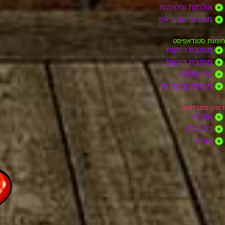
אולמות ומקומות
מועדוני סטנדאפ
הזמנת סטנדאפיסט
מסיבת רווקות
מסיבת רווקים
ימי הולדת
חברות ומוסדות
דופק סטנדאפ!
אודות
כתבו לנו
עזרה