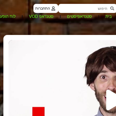
התחברות
בית
סטנדאפיסטים
סטנדאפ VOD
לוח הופעו