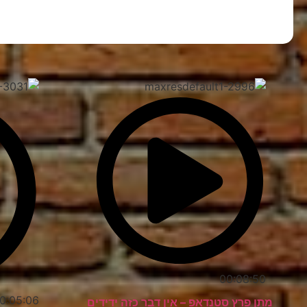
00:08:50
0:05:06
מתן פרץ סטנדאפ – אין דבר כזה ידידים