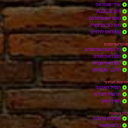
שירי סטנדאפ
דוקו & VLOG
סטנדאפ מתורגם
מערכוני אנימציה
סטנדאפ לדתיים
סטנדאפיסטים
כל הסטנדאפיסטים
סטנדאפיסטים
סטנדאפיסטיות
הרכבי סטנדאפ
חדשות הבידור
המייל האדום!
חדשות הבידור
מזגין דופק
לוח הופעות
הופעות קרובות
כל ההופעות