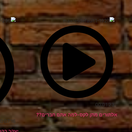
00:01:23
אלתורים מתן לקס-למה אתם חברים??
0:07:16
יעקב כהן