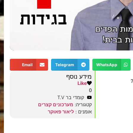
Email
Telegram
WhatsApp
מידע נוסף
?
Like
0
קומדי בר T.V
קטגוריה:
מערכונים קצרים
אומנים :
ליאור פאוקר