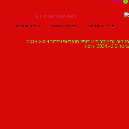
ה
מדיניות פרטיות
הצהרת נגישות
תנאים והגבלות
ת שמרות © דופק סטנדאפ ובידור 2014-2024.