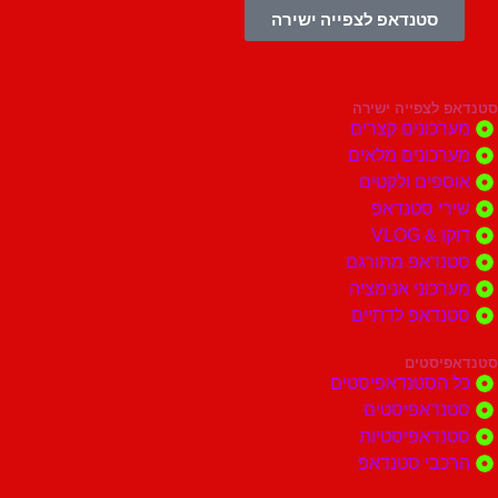
סטנדאפ לצפייה ישירה
צפייה ישירה
ונים קצרים
ונים מלאים
ים ולקטים
י סטנדאפ
 VLOG
דאפ מתורגם
וני אנימציה
דאפ לדתיים
סטים
הסטנדאפיסטים
דאפיסטים
דאפיסטיות
בי סטנדאפ