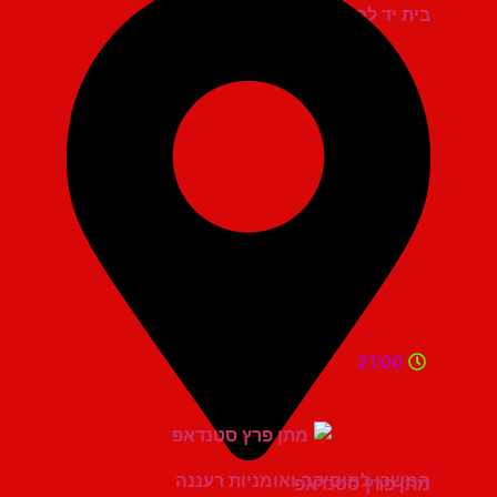
בית יד לבנים אשדוד
21:00
המשכן למוסיקה ואומניות רעננה
מתן פרץ סטנדאפ