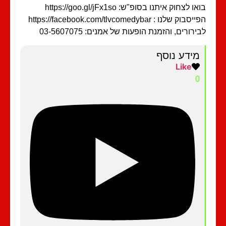
ו לצחוק איתנו בסופ"ש: https://goo.gl/jFx1so
בוק שלנו : https://facebook.com/tlvcomedybar
ירורים, והזמנת הופעות של אמנים: 03-5607075
מידע נוסף
Like
0