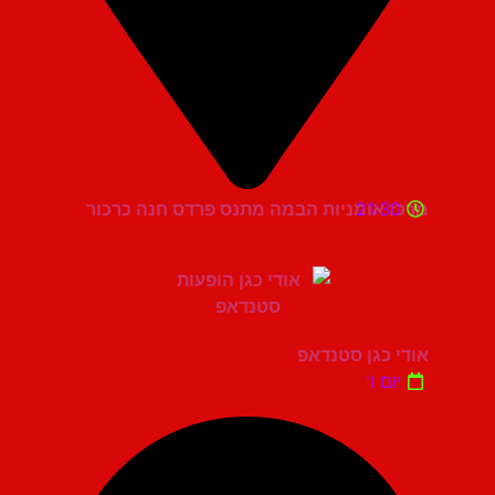
21:30
מרכז אומניות הבמה מתנס פרדס חנה כרכור
אודי כגן סטנדאפ
יום ו'