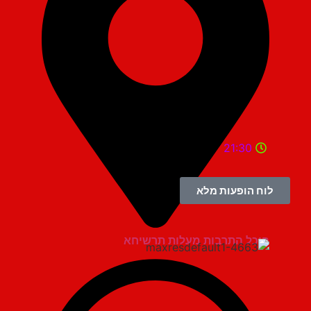
21:30
לוח הופעות מלא
היכל התרבות מעלות תרשיחא