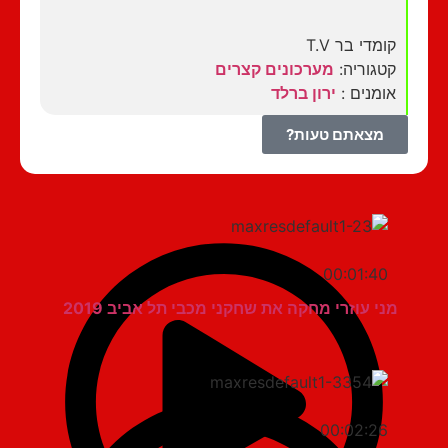
קומדי בר T.V
קטגוריה:
מערכונים קצרים
אומנים :
ירון ברלד
מצאתם טעות?
00:01:40
מני עוזרי מחקה את שחקני מכבי תל אביב 2019
00:02:26