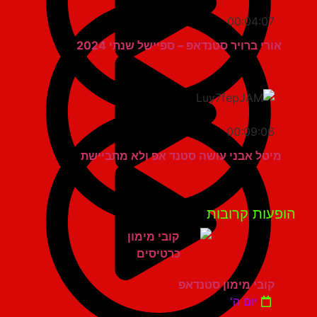
00:04:07
אורי ברויר סטנדאפ – ספיישל שנתי 2024
00:09:06
מיטל אבני עושה סטנד אפ ולא מתביישת
פעות קרובות
קובי מימון סטנדאפ
יום ה'