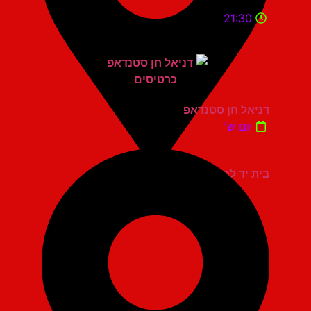
21:30
דניאל חן סטנדאפ
יום ש'
בית יד לבנים אשדוד