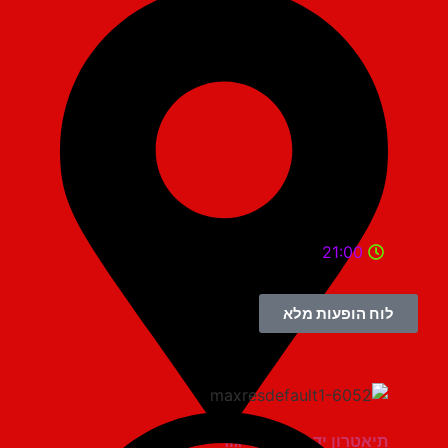
21:00
לוח הופעות מלא
תיאטרון יד למגינים יגור