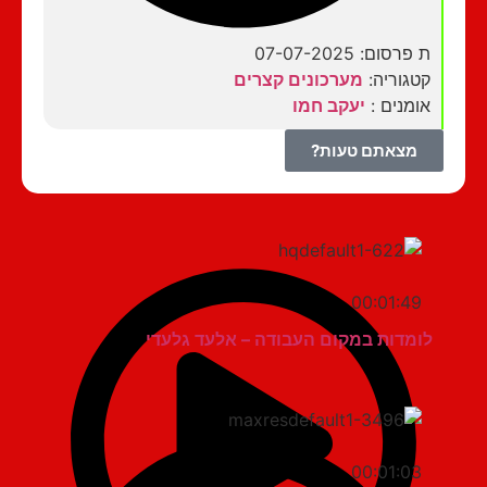
ת פרסום: 07-07-2025
קטגוריה:
מערכונים קצרים
אומנים :
יעקב חמו
מצאתם טעות?
00:01:49
לומדות במקום העבודה – אלעד גלעדי
00:01:03