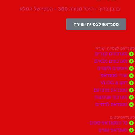
בן בן ברוך – היכל מנורה 360 – הספיישל המלא
סטנדאפ לצפייה ישירה
צפייה ישירה
ונים קצרים
ונים מלאים
ים ולקטים
י סטנדאפ
 VLOG
דאפ מתורגם
וני אנימציה
דאפ לדתיים
סטים
הסטנדאפיסטים
דאפיסטים