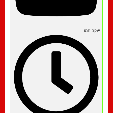
יעקב חמו