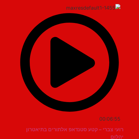
00:06:55
רועי צברי – קטע סטנדאפ אלתורים בתיאטרון
יהלום