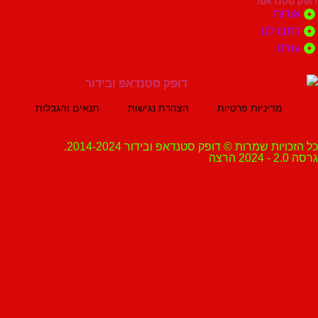
נדאפ!
ת
 לנו
ה
מדיניות פרטיות
הצהרת נגישות
תנאים והגבלות
ת שמרות © דופק סטנדאפ ובידור 2014-2024.