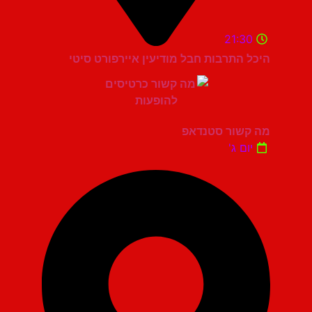
21:30
היכל התרבות חבל מודיעין איירפורט סיטי
מה קשור סטנדאפ
יום ג'