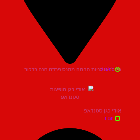
21:30
מרכז אומניות הבמה מתנס פרדס חנה כרכור
אודי כגן סטנדאפ
יום ו'