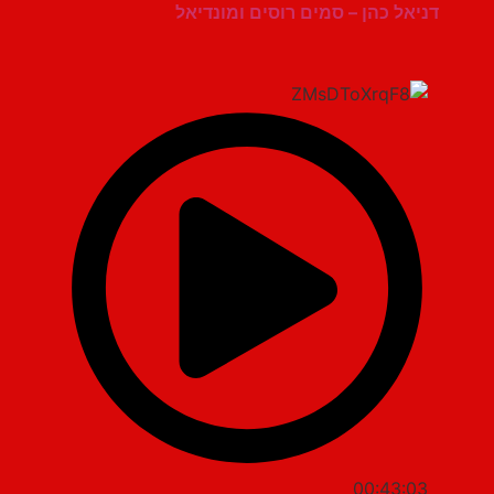
דניאל כהן – סמים רוסים ומונדיאל
00:43:03