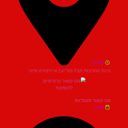
21:30
היכל התרבות חבל מודיעין איירפורט סיטי
מה קשור סטנדאפ
יום ג'