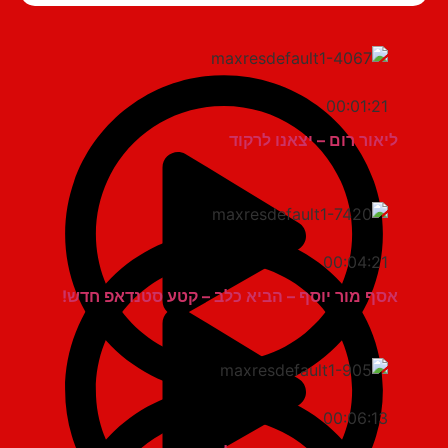
00:01:21
ליאור רום – יצאנו לרקוד
00:04:21
אסף מור יוסף – הביא כלב – קטע סטנדאפ חדש!
00:06:13