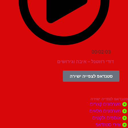
00:02:03
דודי רוזטנל – איבה וגירושים
סטנדאפ לצפייה ישירה
צפייה ישירה
ונים קצרים
ונים מלאים
ים ולקטים
י סטנדאפ