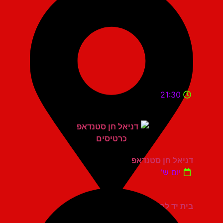
21:30
דניאל חן סטנדאפ
יום ש'
בית יד לבנים אשדוד