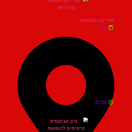
אודי כגן סטנדאפ
יום ו'
21:30