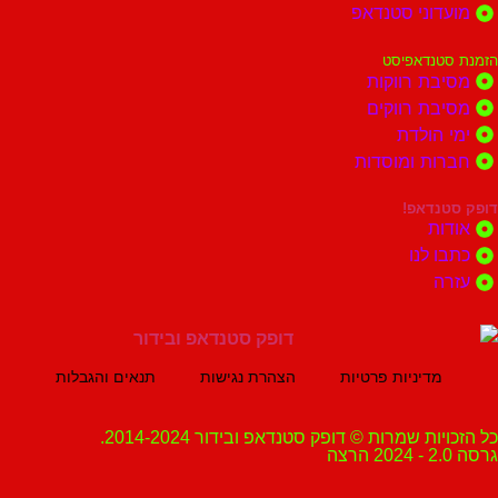
וני סטנדאפ
נדאפיסט
ת רווקות
ת רווקים
הולדת
ות ומוסדות
נדאפ!
ת
 לנו
ה
מדיניות פרטיות
הצהרת נגישות
תנאים והגבלות
ת שמרות © דופק סטנדאפ ובידור 2014-2024.