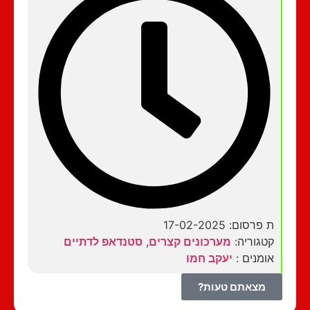
ת פרסום: 17-02-2025
קטגוריה:
מערכונים קצרים
,
סטנדאפ לדתיים
אומנים :
יעקב חמו
מצאתם טעות?