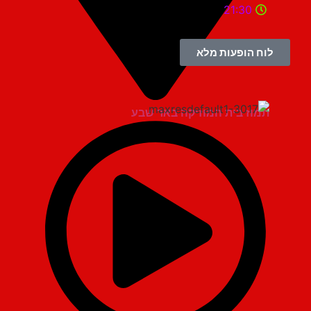
21:30
לוח הופעות מלא
תמוז בית המוזיקה באר שבע