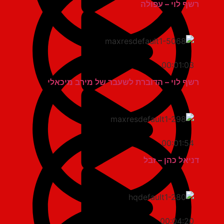
רשף לוי – עפולה
00:01:03
רשף לוי – הדוברת לשעבר של מירב מיכאלי
00:01:54
דניאל כהן – זבל
00:04:20