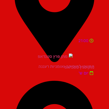
21:00
המשכן למוסיקה ואומניות רעננה
מתן פרץ סטנדאפ
יום ש'