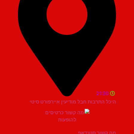
21:30
היכל התרבות חבל מודיעין איירפורט סיטי
מה קשור סטנדאפ