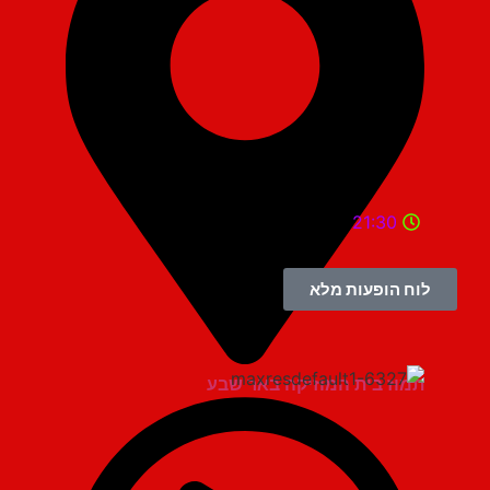
21:30
לוח הופעות מלא
תמוז בית המוזיקה באר שבע