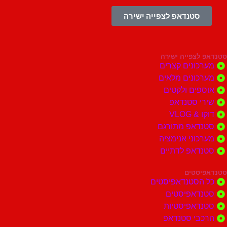
סטנדאפ לצפייה ישירה
צפייה ישירה
ונים קצרים
ונים מלאים
ים ולקטים
י סטנדאפ
 VLOG
דאפ מתורגם
וני אנימציה
דאפ לדתיים
סטים
הסטנדאפיסטים
דאפיסטים
דאפיסטיות
בי סטנדאפ