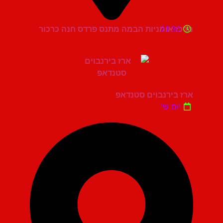
21:30
מרכז אומניות הבמה מתנס פרדס חנה כרכור
ארז בירנבוים סטנדאפ
יום ש'