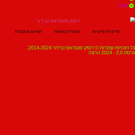
ה
מדיניות פרטיות
הצהרת נגישות
תנאים והגבלות
ת שמרות © דופק סטנדאפ ובידור 2014-2024.