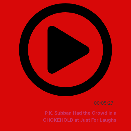
00:05:27
P.K. Subban Had the Crowd in a
CHOKEHOLD at Just For Laughs