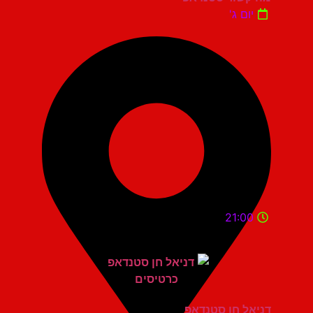
יום ג'
21:00
דניאל חן סטנדאפ