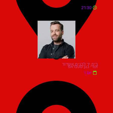
21:30
בית יד לבנים אשדוד
אודי כגן סטנדאפ
יום ו'