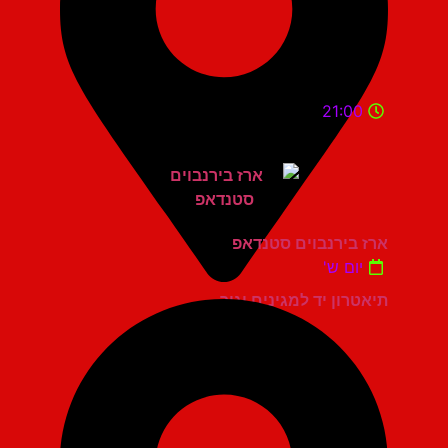
21:00
ארז בירנבוים סטנדאפ
יום ש'
תיאטרון יד למגינים יגור