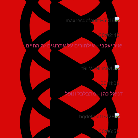
00:02:45
יאיר יעקבי – אילתורים על אתרוגים זה החיים
00:11:08
דניאל כהן – מתבלבל ונופל
00:06:56