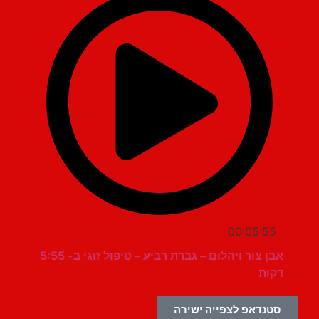
00:05:55
אבן צור ויהלום – גברת רביע – טיפול זוגי ב- 5:55
דקות
סטנדאפ לצפייה ישירה