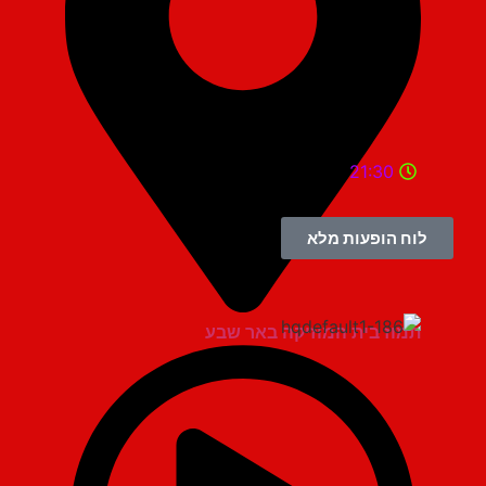
21:30
לוח הופעות מלא
תמוז בית המוזיקה באר שבע