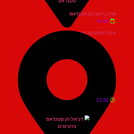
ארז בירנבוים סטנדאפ
יום ש'
היכל התרבות כפר סבא
21:30