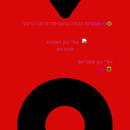
21:30
מרכז אומניות הבמה מתנס פרדס חנה כרכור
אודי כגן סטנדאפ
יום ו'