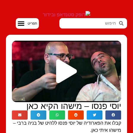
סטנדאפ VOD
וסי פנסו – מישהו הקיא כאן
לו את הפארודיה של יוסי פנסו ללהיט של בניה ברבי –
שהו איתי כאן.