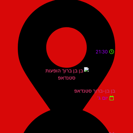
21:30
בן בן-ברוך סטנדאפ
יום ג'