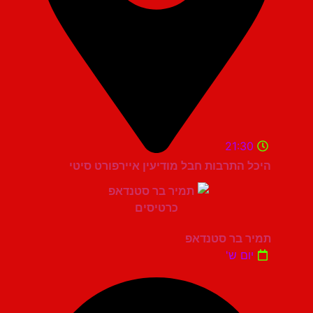
21:30
היכל התרבות חבל מודיעין איירפורט סיטי
תמיר בר סטנדאפ
יום ש'