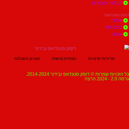
ות ומוסדות
נדאפ!
ת
 לנו
ה
מדיניות פרטיות
הצהרת נגישות
תנאים והגבלות
ת שמרות © דופק סטנדאפ ובידור 2014-2024.