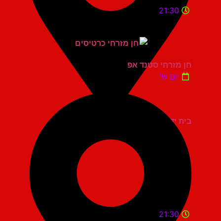
21:30
חן מזרחי סטנד אפ
יום ש'
בית יד לבנים אשדוד
21:30