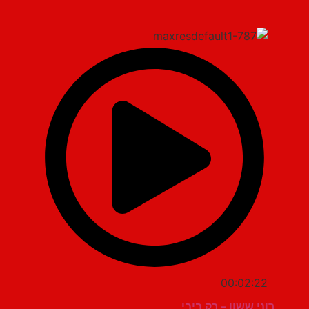
00:02:22
רוני ששון – רק ביבי