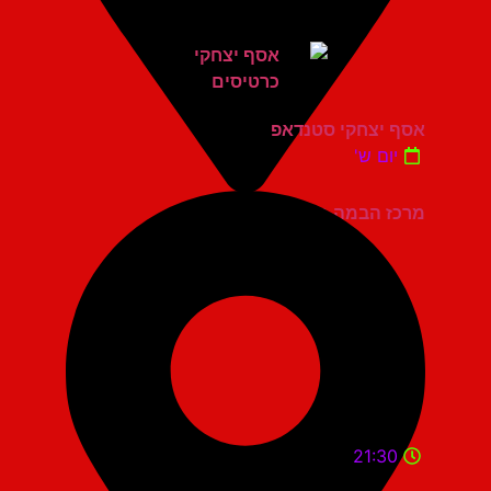
אסף יצחקי סטנדאפ
יום ש'
מרכז הבמה גני תקווה
21:30