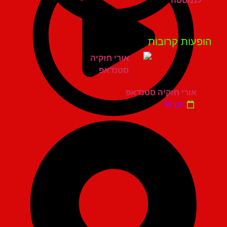
פעות קרובות
אורי חזקיה סטנדאפ
יום ש'