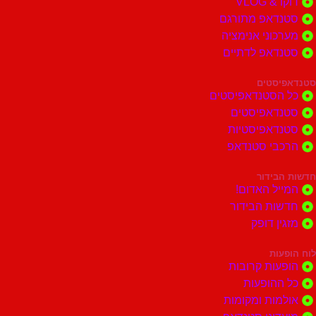
דוקו & VLOG
סטנדאפ מתורגם
מערכוני אנימציה
סטנדאפ לדתיים
סטנדאפיסטים
כל הסטנדאפיסטים
סטנדאפיסטים
סטנדאפיסטיות
הרכבי סטנדאפ
חדשות הבידור
המייל האדום!
חדשות הבידור
מזגין דופק
לוח הופעות
הופעות קרובות
כל ההופעות
אולמות ומקומות