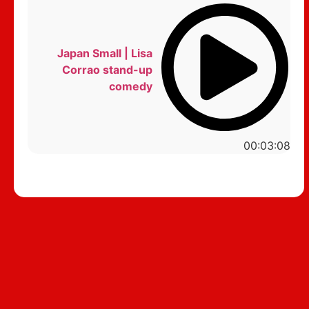
Japan Small | Lisa
Corrao stand-up
comedy
00:03:08
סטנדאפ לצפייה ישירה