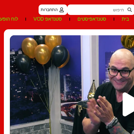
התחברות
בית
סטנדאפיסטים
סטנדאפ VOD
לוח הופעו