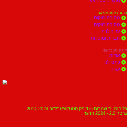
מועדוני סטנדאפ
הזמנת סטנדאפיסט
מסיבת רווקות
מסיבת רווקים
ימי הולדת
חברות ומוסדות
דופק סטנדאפ!
אודות
כתבו לנו
עזרה
כל הזכויות שמרות © דופק סטנדאפ ובידור 2014-2024.
גרסה 2.0 - 2024 הרצה