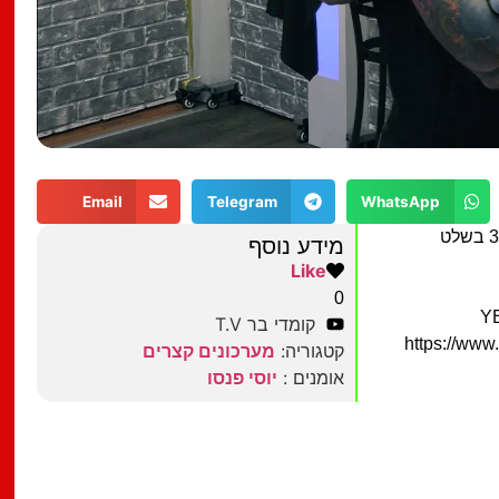
Email
Telegram
WhatsApp
מידע נוסף
Like
0
קומדי בר T.V
https://ww
קטגוריה:
מערכונים קצרים
אומנים :
יוסי פנסו