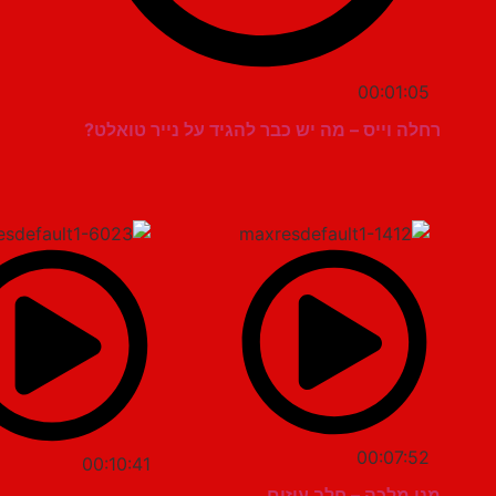
00:01:05
רחלה וייס – מה יש כבר להגיד על נייר טואלט?
00:07:52
00:10:41
מני מלכה – חלב עיזים