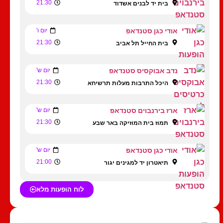
21:30
בית יד לבנים אשדוד
אודי כגן סטנדאפ
יום ו'
21:30
בית החייל תל אביב
נדב אבוקסיס סטנדאפ
יום ש'
21:30
היכל התרבות מעלות תרשיחא
ארז בירנבוים סטנדאפ
יום ש'
21:30
תמוז בית המוזיקה באר שבע
אודי כגן סטנדאפ
יום ש'
21:00
תיאטרון יד למגינים יגור
לוח הופעות מלא