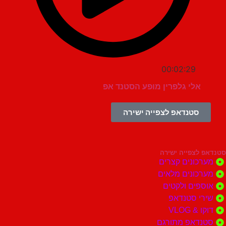
00:02:29
אלי גלפרין מופע הסטנד אפ
סטנדאפ לצפייה ישירה
צפייה ישירה
ונים קצרים
ונים מלאים
ים ולקטים
י סטנדאפ
 VLOG
דאפ מתורגם