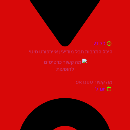
21:30
היכל התרבות חבל מודיעין איירפורט סיטי
מה קשור סטנדאפ
יום ג'