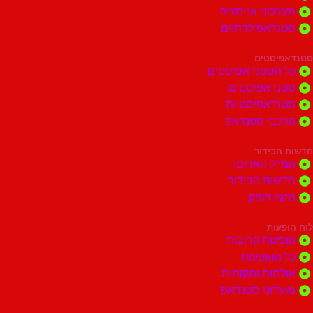
וני אנימציה
דאפ לדתיים
סטים
הסטנדאפיסטים
דאפיסטים
דאפיסטיות
בי סטנדאפ
בידור
ל האדום!
ות הבידור
ן דופק
ות
ות קרובות
הופעות
ות ומקומות
וני סטנדאפ