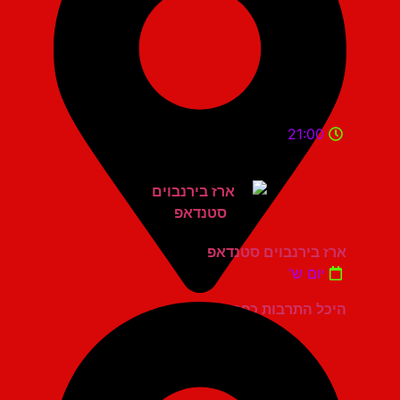
21:00
ארז בירנבוים סטנדאפ
יום ש'
היכל התרבות כפר סבא