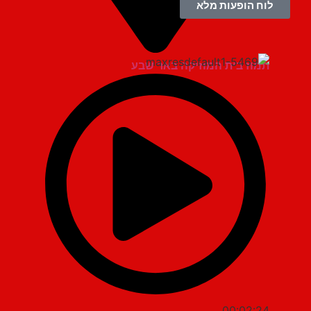
לוח הופעות מלא
תמוז בית המוזיקה באר שבע
00:02:24