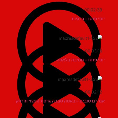
00:02:39
יוסי פנסו – פרגיות
00:03:16
יוסי פנסו – מסיבה בלאפה
00:02:12
אמירם טובים – באסה סבבה גרסת הנשוי והרווק