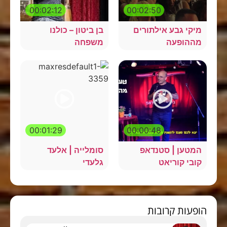
00:02:12
00:02:50
מיקי גבע אילתורים
בן ביטון – כולנו
מההופעה
משפחה
00:01:29
00:00:48
המטען | סטנדאפ
סומלייה | אלעד
קובי קוריאט
גלעדי
הופעות קרובות