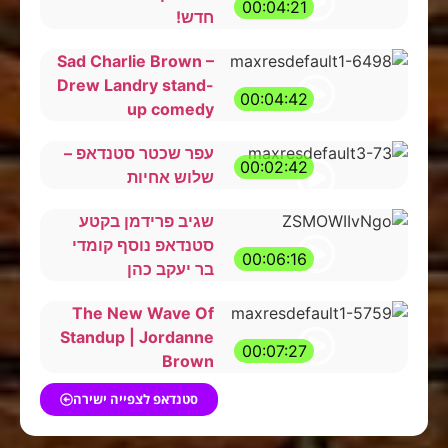
00:04:21
חדש!
Sad Charlie Brown –
Drew Landry stand-
00:04:42
up comedy
עפר שכטר סטנדאפ –
00:02:42
שלוש אחיות
שגיב פרידמן בקטע
סטנדאפ נוסף קומדי
00:06:16
בר יעקב כהן
The New Wave Of
Standup | Jordanne
00:07:27
Brown
סטנדאפ לצפייה ישירה