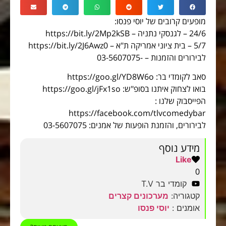
מופעים קרובים של יוסי פנסו:
24/6 – לגנסקי נתניה – https://bit.ly/2Mp2kSB
5/7 – בית ציוני אמריקה ת"א – https://bit.ly/2J6Awz0
לבירורים והזמנות – -03-5607075
סאב לקומדי בר: https://goo.gl/YD8W6o
בואו לצחוק איתנו בסופ"ש: https://goo.gl/jFx1so
הפייסבוק שלנו :
https://facebook.com/tlvcomedybar
לבירורים, והזמנת הופעות של אמנים: 03-5607075
מידע נוסף
Like
0
קומדי בר T.V
קטגוריה:
מערכונים קצרים
אומנים :
יוסי פנסו