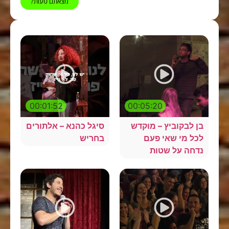
מצאתם טעות?
00:01:52
00:05:20
בן לבקוביץ – מוקדש
סיגל כהנא – אלתורים
לכל מי שאי פעם
בחריש
נדחה על שטות