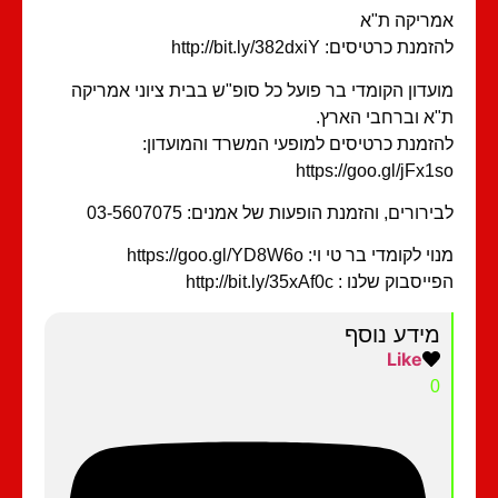
ריקה ת"א
מנת כרטיסים: http://bit.ly/382dxiY
עדון הקומדי בר פועל כל סופ"ש בבית ציוני אמריקה
א וברחבי הארץ.
זמנת כרטיסים למופעי המשרד והמועדון:
https://goo.gl/jFx1
ירורים, והזמנת הופעות של אמנים: 03-5607075
י לקומדי בר טי וי: https://goo.gl/YD8W6o
סבוק שלנו : http://bit.ly/35xAf0c
מידע נוסף
Like
0