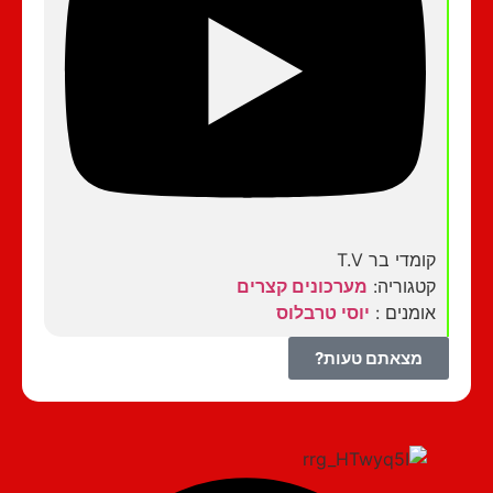
קומדי בר T.V
קטגוריה:
מערכונים קצרים
אומנים :
יוסי טרבלוס
מצאתם טעות?