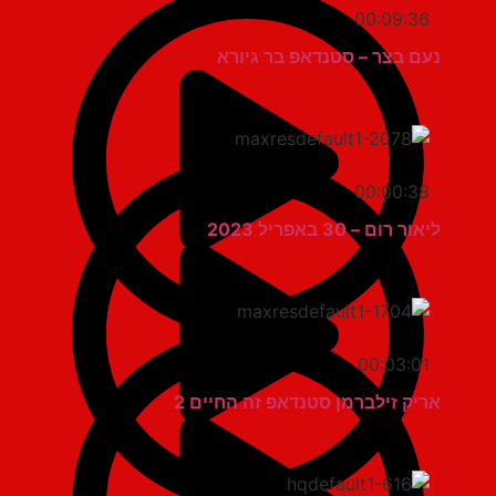
00:09:36
נעם בצר – סטנדאפ בר גיורא
00:00:38
ליאור רום – 30 באפריל 2023
00:03:01
אריק זילברמן סטנדאפ זה החיים 2