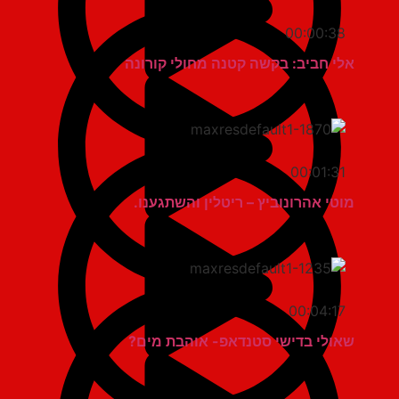
00:00:38
אלי חביב: בקשה קטנה מחולי קורונה
00:01:31
מוטי אהרונוביץ – ריטלין והשתגענו.
00:04:17
שאולי בדישי סטנדאפ- אוהבת מים?