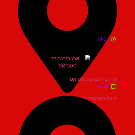
21:00
ארז בירנבוים סטנדאפ
יום ש'
היכל התרבות כפר סבא