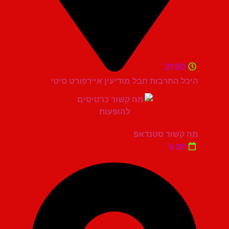
21:30
היכל התרבות חבל מודיעין איירפורט סיטי
מה קשור סטנדאפ
יום ג'