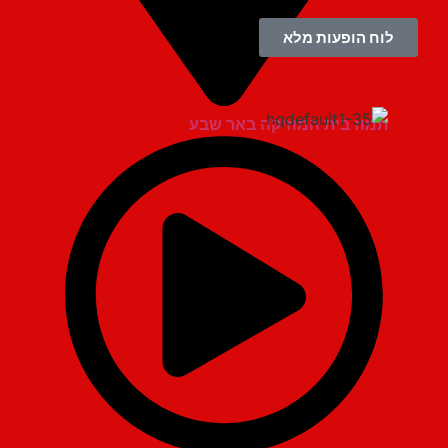
לוח הופעות מלא
תמוז בית המוזיקה באר שבע