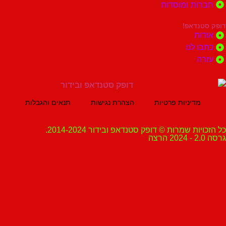
ות ומוסדות
נדאפ!
ת
 לנו
ה
מדיניות פרטיות
הצהרת נגישות
תנאים והגבלות
ת שמרות © דופק סטנדאפ ובידור 2014-2024.