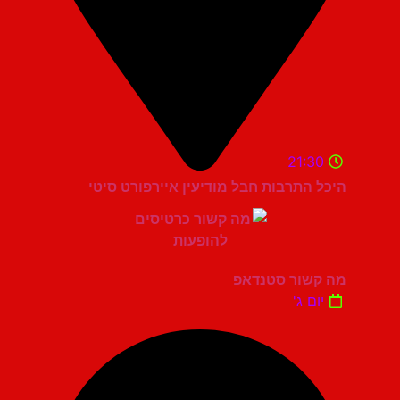
21:30
היכל התרבות חבל מודיעין איירפורט סיטי
מה קשור סטנדאפ
יום ג'