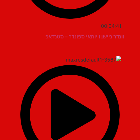
00:04:41
וונדר ניישן I יוחאי ספונדר – סטנדאפ