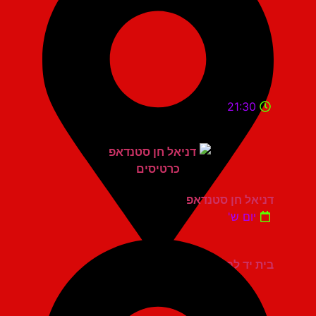
21:30
דניאל חן סטנדאפ
יום ש'
בית יד לבנים אשדוד