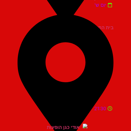
יום ש'
בית החייל תל אביב
21:30