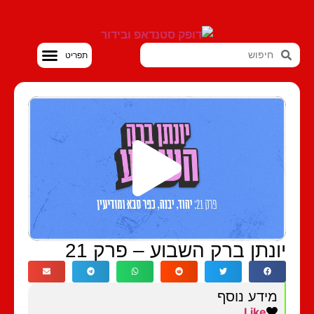
סטנדאפ VOD
ונתן ברק השבוע – פרק 21
מידע נוסף
Like