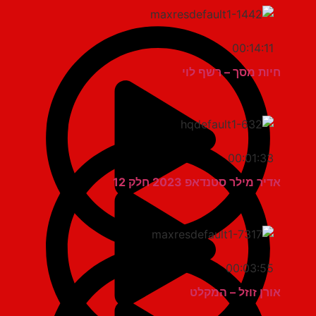
00:14:11
חיות מסך – רשף לוי
00:01:33
אדיר מילר סטנדאפ 2023 חלק 12
00:03:55
אורן זוזל – המקלט