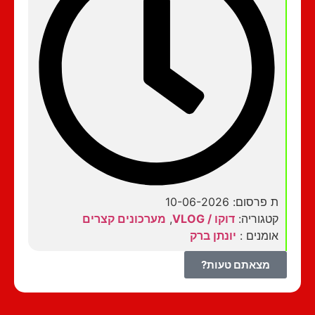
ת פרסום: 10-06-2026
קטגוריה:
דוקו / VLOG
,
מערכונים קצרים
אומנים :
יונתן ברק
מצאתם טעות?