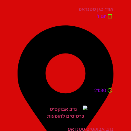
אודי כגן סטנדאפ
יום ו'
21:30
נדב אבוקסיס סטנדאפ