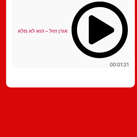
אורן זוזל – הוא לא מלא
00:01:21
סטנדאפ לצפייה ישירה