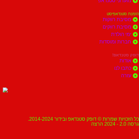
מועדוני סטנדאפ
הזמנת סטנדאפיסט
מסיבת רווקות
מסיבת רווקים
ימי הולדת
חברות ומוסדות
דופק סטנדאפ!
אודות
כתבו לנו
עזרה
כל הזכויות שמרות © דופק סטנדאפ ובידור 2014-2024.
גרסה 2.0 - 2024 הרצה