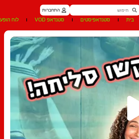
התחברות
בית
סטנדאפיסטים
סטנדאפ VOD
לוח הופעו