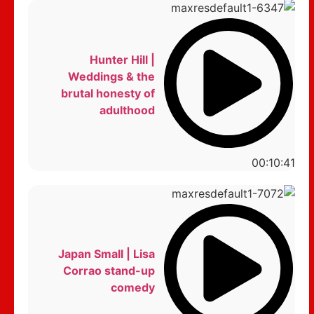
Hunter Hill |
Weddings & the
brutal honesty of
adulthood
00:10:41
Japan Small | Lisa
Corrao stand-up
comedy