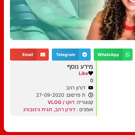
Email
Telegram
WhatsApp
מידע נוסף
Like
0
דורון רהב
ת פרסום: 27-09-2020
קטגוריה:
דוקו / VLOG
אומנים :
דורון רהב
,
חגית גינזבורג
מצאתם טעות?