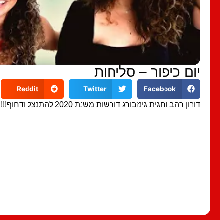
יום כיפור – סליחות
Reddit
Twitter
Facebook
דורון רהב וחגית גינזבורג דורשות משנת 2020 להתנצל ודחוף!!!