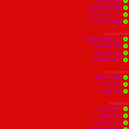
דוקו & VLOG
סטנדאפ מתורגם
מערכוני אנימציה
סטנדאפ לדתיים
סטנדאפיסטים
כל הסטנדאפיסטים
סטנדאפיסטים
סטנדאפיסטיות
הרכבי סטנדאפ
חדשות הבידור
המייל האדום!
חדשות הבידור
מזגין דופק
לוח הופעות
הופעות קרובות
כל ההופעות
אולמות ומקומות