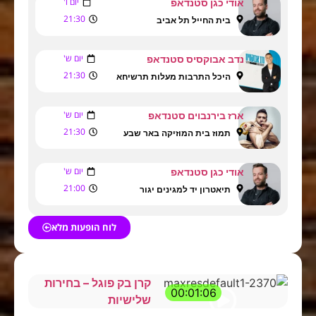
יום ו'
אודי כגן סטנדאפ
21:30
בית החייל תל אביב
יום ש'
נדב אבוקסיס סטנדאפ
21:30
היכל התרבות מעלות תרשיחא
יום ש'
ארז בירנבוים סטנדאפ
21:30
תמוז בית המוזיקה באר שבע
יום ש'
אודי כגן סטנדאפ
21:00
תיאטרון יד למגינים יגור
לוח הופעות מלא
קרן בק פוגל – בחירות
00:01:06
שלישיות