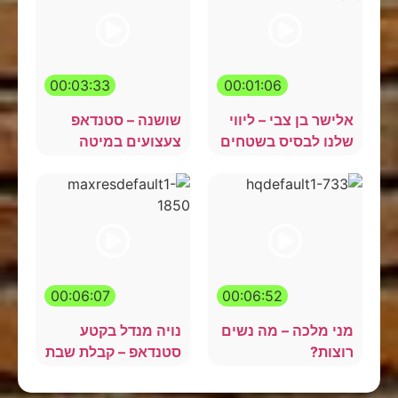
00:03:33
00:01:06
אלישר בן צבי – ליווי
שושנה – סטנדאפ
שלנו לבסיס בשטחים
צעצועים במיטה
00:06:07
00:06:52
מני מלכה – מה נשים
נויה מנדל בקטע
רוצות?
סטנדאפ – קבלת שבת