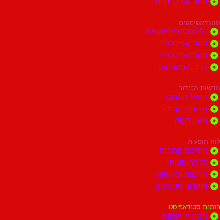
דאפ לדתיים
סטים
הסטנדאפיסטים
דאפיסטים
דאפיסטיות
בי סטנדאפ
בידור
ל האדום!
ות הבידור
ן דופק
ות
ות קרובות
הופעות
ות ומקומות
וני סטנדאפ
נדאפיסט
ת רווקות