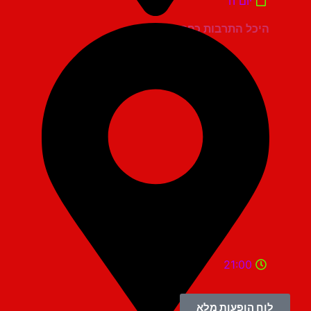
יום ה'
היכל התרבות כפר סבא
21:00
לוח הופעות מלא