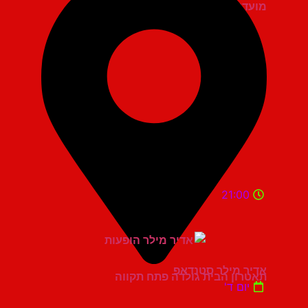
מועדון הגריי יהוד
21:00
אדיר מילר סטנדאפ
תאטרון הבית גולדה פתח תקווה
יום ד'