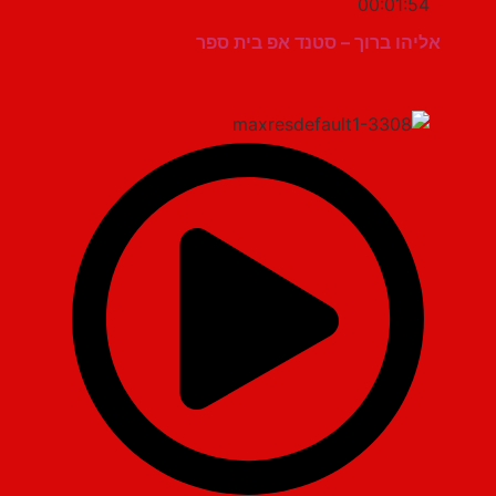
00:01:54
אליהו ברוך – סטנד אפ בית ספר