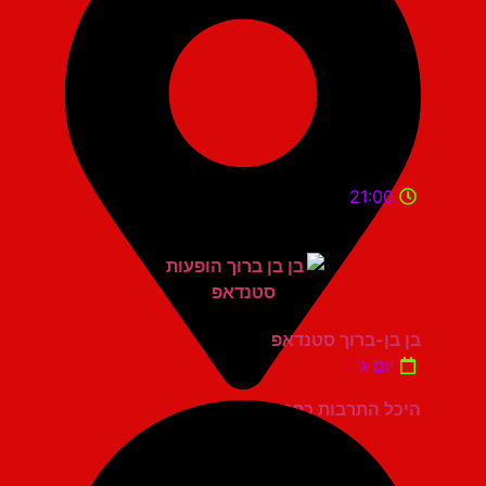
21:00
בן בן-ברוך סטנדאפ
יום ג'
היכל התרבות כפר סבא