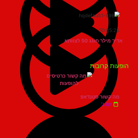
00:05:25
אדיר מילר חוגג 50 לצוותא
פעות קרובות
מה קשור סטנדאפ
יום ג'