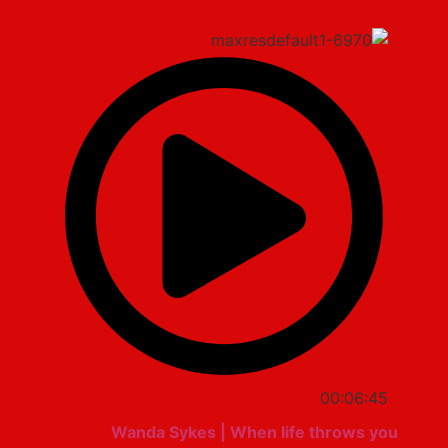
00:06:45
Wanda Sykes | When life throws you