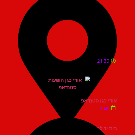
21:30
אודי כגן סטנדאפ
יום ו'
בית יד לבנים אשדוד