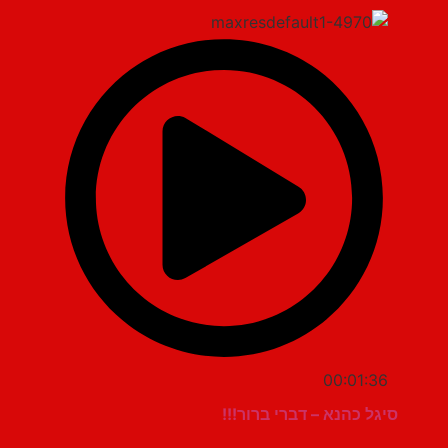
00:01:36
סיגל כהנא – דברי ברור!!!