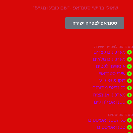
שאולי בדישי סטנדאפ -"שם כובע ומגיע!"
סטנדאפ לצפייה ישירה
צפייה ישירה
ונים קצרים
ונים מלאים
ים ולקטים
י סטנדאפ
 VLOG
דאפ מתורגם
וני אנימציה
דאפ לדתיים
סטים
הסטנדאפיסטים
דאפיסטים