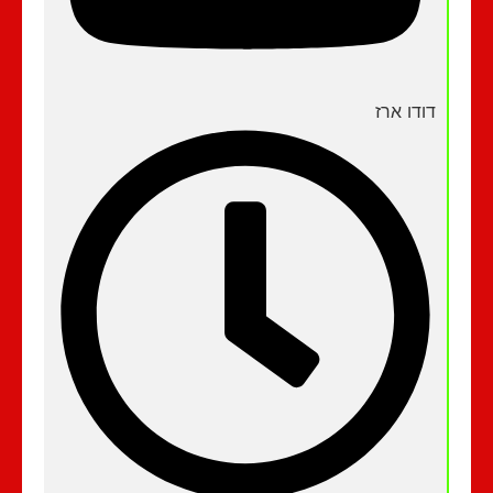
דודו ארז