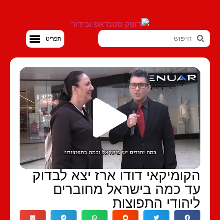
סטנדאפ VOD
קומיקאי דודו ארז יצא לבדוק
ד כמה בישראל מחוברים
יהודי התפוצות