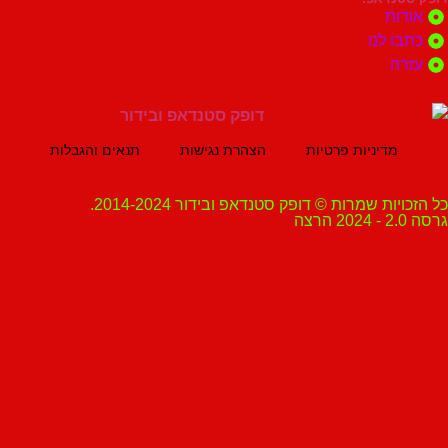
ת
 לנו
ה
מדיניות פרטיות
הצהרת נגישות
תנאים והגבלות
ת שמרות © דופק סטנדאפ ובידור 2014-2024.