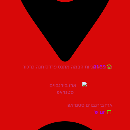
21:30
מרכז אומניות הבמה מתנס פרדס חנה כרכור
ארז בירנבוים סטנדאפ
יום ש'